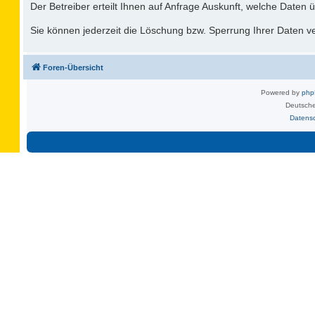
Der Betreiber erteilt Ihnen auf Anfrage Auskunft, welche Daten ü
Sie können jederzeit die Löschung bzw. Sperrung Ihrer Daten ver
Foren-Übersicht
Powered by
ph
Deutsche
Datens