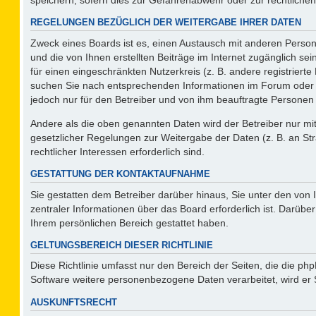
REGELUNGEN BEZÜGLICH DER WEITERGABE IHRER DATEN
Zweck eines Boards ist es, einen Austausch mit anderen Persone
und die von Ihnen erstellten Beiträge im Internet zugänglich se
für einen eingeschränkten Nutzerkreis (z. B. andere registriert
suchen Sie nach entsprechenden Informationen im Forum oder kon
jedoch nur für den Betreiber und von ihm beauftragte Personen 
Andere als die oben genannten Daten wird der Betreiber nur mit 
gesetzlicher Regelungen zur Weitergabe der Daten (z. B. an Str
rechtlicher Interessen erforderlich sind.
GESTATTUNG DER KONTAKTAUFNAHME
Sie gestatten dem Betreiber darüber hinaus, Sie unter den von
zentraler Informationen über das Board erforderlich ist. Darüber
Ihrem persönlichen Bereich gestattet haben.
GELTUNGSBEREICH DIESER RICHTLINIE
Diese Richtlinie umfasst nur den Bereich der Seiten, die die p
Software weitere personenbezogene Daten verarbeitet, wird er 
AUSKUNFTSRECHT