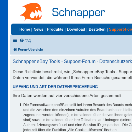
Home
|
News
|
Produkte
|
Download
|
Bestellen
|
Support-Fo
FAQ
Foren-Übersicht
Schnapper eBay Tools - Support-Forum - Datenschutzerk
Diese Richtlinie beschreibt, wie „Schnapper eBay Tools - Suppo
Daten verwendet, die während Ihres Foren-Besuchs gesammelt
UMFANG UND ART DER DATENSPEICHERUNG
Ihre Daten werden auf vier verschiedene Arten gesammelt:
Die Forensoftware phpBB erstellt bei Ihrem Besuch des Boards mehr
und die zwischen den einzelnen Aufrufen des Boards erhalten bleiben
zugeordnet werden können), Informationen über die von Ihnen geles
sind) sowie Informationen über Ihre Teilnahme an Umfragen (sofern 
Authentifizierungsschlüssel und eine Session-ID gespeichert. Die 
jederzeit über die Funktion „Alle Cookies löschen“ löschen.