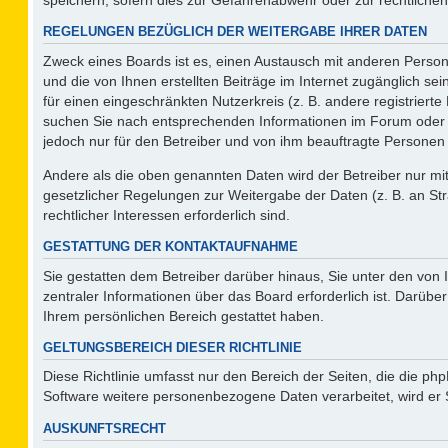
REGELUNGEN BEZÜGLICH DER WEITERGABE IHRER DATEN
Zweck eines Boards ist es, einen Austausch mit anderen Persone
und die von Ihnen erstellten Beiträge im Internet zugänglich se
für einen eingeschränkten Nutzerkreis (z. B. andere registriert
suchen Sie nach entsprechenden Informationen im Forum oder kon
jedoch nur für den Betreiber und von ihm beauftragte Personen 
Andere als die oben genannten Daten wird der Betreiber nur mit 
gesetzlicher Regelungen zur Weitergabe der Daten (z. B. an Str
rechtlicher Interessen erforderlich sind.
GESTATTUNG DER KONTAKTAUFNAHME
Sie gestatten dem Betreiber darüber hinaus, Sie unter den von
zentraler Informationen über das Board erforderlich ist. Darüber
Ihrem persönlichen Bereich gestattet haben.
GELTUNGSBEREICH DIESER RICHTLINIE
Diese Richtlinie umfasst nur den Bereich der Seiten, die die p
Software weitere personenbezogene Daten verarbeitet, wird er 
AUSKUNFTSRECHT