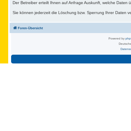
Der Betreiber erteilt Ihnen auf Anfrage Auskunft, welche Daten ü
Sie können jederzeit die Löschung bzw. Sperrung Ihrer Daten ver
Foren-Übersicht
Powered by
ph
Deutsche
Datens