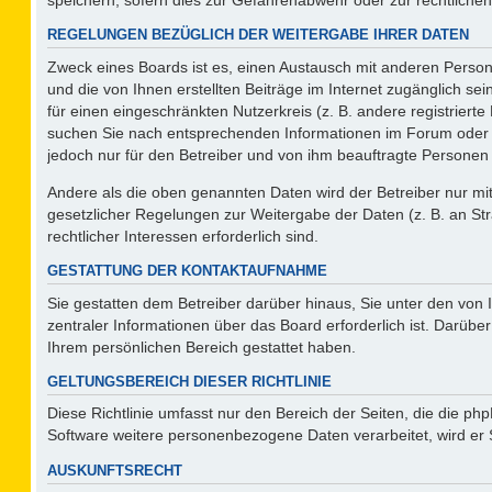
REGELUNGEN BEZÜGLICH DER WEITERGABE IHRER DATEN
Zweck eines Boards ist es, einen Austausch mit anderen Persone
und die von Ihnen erstellten Beiträge im Internet zugänglich se
für einen eingeschränkten Nutzerkreis (z. B. andere registriert
suchen Sie nach entsprechenden Informationen im Forum oder kon
jedoch nur für den Betreiber und von ihm beauftragte Personen 
Andere als die oben genannten Daten wird der Betreiber nur mit 
gesetzlicher Regelungen zur Weitergabe der Daten (z. B. an Str
rechtlicher Interessen erforderlich sind.
GESTATTUNG DER KONTAKTAUFNAHME
Sie gestatten dem Betreiber darüber hinaus, Sie unter den von
zentraler Informationen über das Board erforderlich ist. Darüber
Ihrem persönlichen Bereich gestattet haben.
GELTUNGSBEREICH DIESER RICHTLINIE
Diese Richtlinie umfasst nur den Bereich der Seiten, die die p
Software weitere personenbezogene Daten verarbeitet, wird er 
AUSKUNFTSRECHT