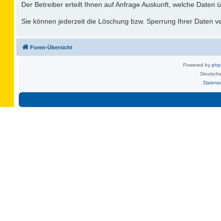
Der Betreiber erteilt Ihnen auf Anfrage Auskunft, welche Daten ü
Sie können jederzeit die Löschung bzw. Sperrung Ihrer Daten ver
Foren-Übersicht
Powered by
ph
Deutsche
Datens