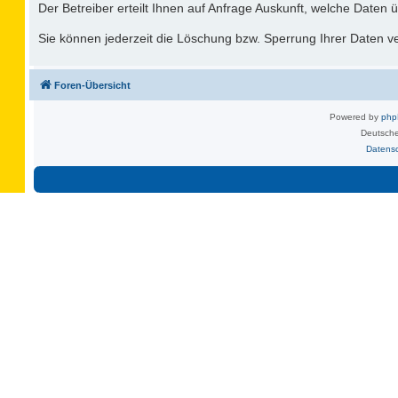
Der Betreiber erteilt Ihnen auf Anfrage Auskunft, welche Daten ü
Sie können jederzeit die Löschung bzw. Sperrung Ihrer Daten ver
Foren-Übersicht
Powered by
ph
Deutsche
Datens