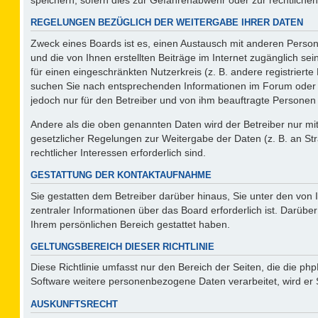
REGELUNGEN BEZÜGLICH DER WEITERGABE IHRER DATEN
Zweck eines Boards ist es, einen Austausch mit anderen Persone
und die von Ihnen erstellten Beiträge im Internet zugänglich se
für einen eingeschränkten Nutzerkreis (z. B. andere registriert
suchen Sie nach entsprechenden Informationen im Forum oder kon
jedoch nur für den Betreiber und von ihm beauftragte Personen 
Andere als die oben genannten Daten wird der Betreiber nur mit 
gesetzlicher Regelungen zur Weitergabe der Daten (z. B. an Str
rechtlicher Interessen erforderlich sind.
GESTATTUNG DER KONTAKTAUFNAHME
Sie gestatten dem Betreiber darüber hinaus, Sie unter den von
zentraler Informationen über das Board erforderlich ist. Darüber
Ihrem persönlichen Bereich gestattet haben.
GELTUNGSBEREICH DIESER RICHTLINIE
Diese Richtlinie umfasst nur den Bereich der Seiten, die die p
Software weitere personenbezogene Daten verarbeitet, wird er 
AUSKUNFTSRECHT