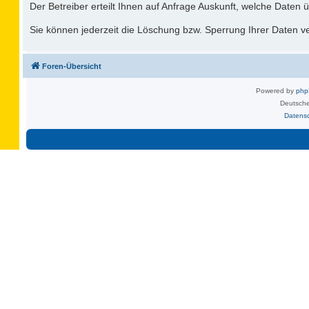
Der Betreiber erteilt Ihnen auf Anfrage Auskunft, welche Daten ü
Sie können jederzeit die Löschung bzw. Sperrung Ihrer Daten ver
Foren-Übersicht
Powered by
ph
Deutsche
Datens