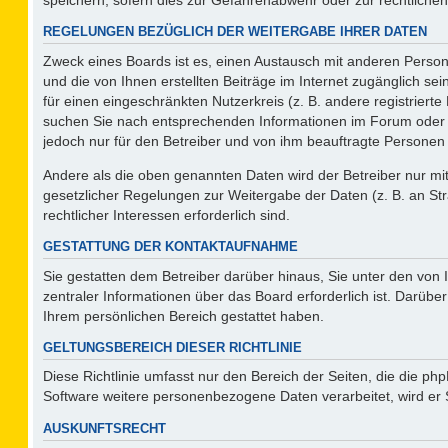
REGELUNGEN BEZÜGLICH DER WEITERGABE IHRER DATEN
Zweck eines Boards ist es, einen Austausch mit anderen Persone
und die von Ihnen erstellten Beiträge im Internet zugänglich se
für einen eingeschränkten Nutzerkreis (z. B. andere registriert
suchen Sie nach entsprechenden Informationen im Forum oder kon
jedoch nur für den Betreiber und von ihm beauftragte Personen 
Andere als die oben genannten Daten wird der Betreiber nur mit 
gesetzlicher Regelungen zur Weitergabe der Daten (z. B. an Str
rechtlicher Interessen erforderlich sind.
GESTATTUNG DER KONTAKTAUFNAHME
Sie gestatten dem Betreiber darüber hinaus, Sie unter den von
zentraler Informationen über das Board erforderlich ist. Darüber
Ihrem persönlichen Bereich gestattet haben.
GELTUNGSBEREICH DIESER RICHTLINIE
Diese Richtlinie umfasst nur den Bereich der Seiten, die die p
Software weitere personenbezogene Daten verarbeitet, wird er 
AUSKUNFTSRECHT