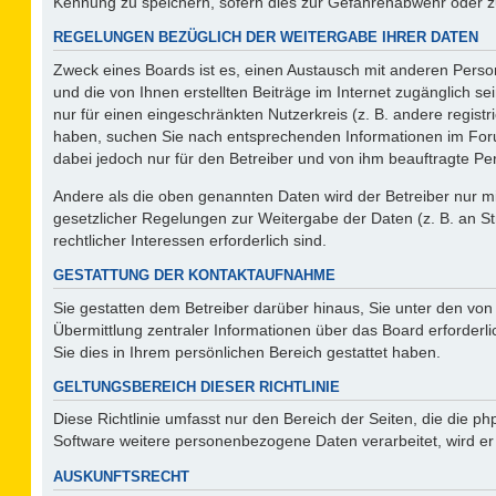
Kennung zu speichern, sofern dies zur Gefahrenabwehr oder zur
REGELUNGEN BEZÜGLICH DER WEITERGABE IHRER DATEN
Zweck eines Boards ist es, einen Austausch mit anderen Person
und die von Ihnen erstellten Beiträge im Internet zugänglich s
nur für einen eingeschränkten Nutzerkreis (z. B. andere regist
haben, suchen Sie nach entsprechenden Informationen im Forum 
dabei jedoch nur für den Betreiber und von ihm beauftragte Pe
Andere als die oben genannten Daten wird der Betreiber nur mit
gesetzlicher Regelungen zur Weitergabe der Daten (z. B. an St
rechtlicher Interessen erforderlich sind.
GESTATTUNG DER KONTAKTAUFNAHME
Sie gestatten dem Betreiber darüber hinaus, Sie unter den vo
Übermittlung zentraler Informationen über das Board erforderli
Sie dies in Ihrem persönlichen Bereich gestattet haben.
GELTUNGSBEREICH DIESER RICHTLINIE
Diese Richtlinie umfasst nur den Bereich der Seiten, die die 
Software weitere personenbezogene Daten verarbeitet, wird er
AUSKUNFTSRECHT