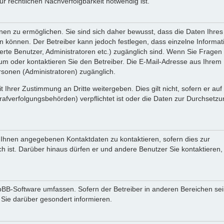
 rechtlichen Nachverfolgbarkeit notwendig ist.
en zu ermöglichen. Sie sind sich daher bewusst, dass die Daten Ihres 
ein können. Der Betreiber kann jedoch festlegen, dass einzelne Informa
rierte Benutzer, Administratoren etc.) zugänglich sind. Wenn Sie Fragen
oder kontaktieren Sie den Betreiber. Die E-Mail-Adresse aus Ihrem Pr
rsonen (Administratoren) zugänglich.
 Ihrer Zustimmung an Dritte weitergeben. Dies gilt nicht, sofern er au
rafverfolgungsbehörden) verpflichtet ist oder die Daten zur Durchsetz
n Ihnen angegebenen Kontaktdaten zu kontaktieren, sofern dies zur
ch ist. Darüber hinaus dürfen er und andere Benutzer Sie kontaktieren,
phpBB-Software umfassen. Sofern der Betreiber in anderen Bereichen se
 Sie darüber gesondert informieren.