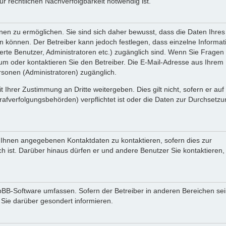
 rechtlichen Nachverfolgbarkeit notwendig ist.
en zu ermöglichen. Sie sind sich daher bewusst, dass die Daten Ihres 
ein können. Der Betreiber kann jedoch festlegen, dass einzelne Informa
rierte Benutzer, Administratoren etc.) zugänglich sind. Wenn Sie Fragen
oder kontaktieren Sie den Betreiber. Die E-Mail-Adresse aus Ihrem Pr
rsonen (Administratoren) zugänglich.
 Ihrer Zustimmung an Dritte weitergeben. Dies gilt nicht, sofern er au
rafverfolgungsbehörden) verpflichtet ist oder die Daten zur Durchsetz
n Ihnen angegebenen Kontaktdaten zu kontaktieren, sofern dies zur
ch ist. Darüber hinaus dürfen er und andere Benutzer Sie kontaktieren,
phpBB-Software umfassen. Sofern der Betreiber in anderen Bereichen se
 Sie darüber gesondert informieren.