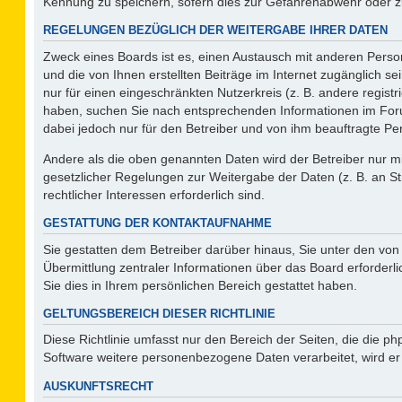
Kennung zu speichern, sofern dies zur Gefahrenabwehr oder zur
REGELUNGEN BEZÜGLICH DER WEITERGABE IHRER DATEN
Zweck eines Boards ist es, einen Austausch mit anderen Person
und die von Ihnen erstellten Beiträge im Internet zugänglich s
nur für einen eingeschränkten Nutzerkreis (z. B. andere regist
haben, suchen Sie nach entsprechenden Informationen im Forum 
dabei jedoch nur für den Betreiber und von ihm beauftragte Pe
Andere als die oben genannten Daten wird der Betreiber nur mit
gesetzlicher Regelungen zur Weitergabe der Daten (z. B. an St
rechtlicher Interessen erforderlich sind.
GESTATTUNG DER KONTAKTAUFNAHME
Sie gestatten dem Betreiber darüber hinaus, Sie unter den vo
Übermittlung zentraler Informationen über das Board erforderli
Sie dies in Ihrem persönlichen Bereich gestattet haben.
GELTUNGSBEREICH DIESER RICHTLINIE
Diese Richtlinie umfasst nur den Bereich der Seiten, die die 
Software weitere personenbezogene Daten verarbeitet, wird er
AUSKUNFTSRECHT