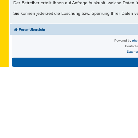
Der Betreiber erteilt Ihnen auf Anfrage Auskunft, welche Daten ü
Sie können jederzeit die Löschung bzw. Sperrung Ihrer Daten ver
Foren-Übersicht
Powered by
ph
Deutsche
Datens