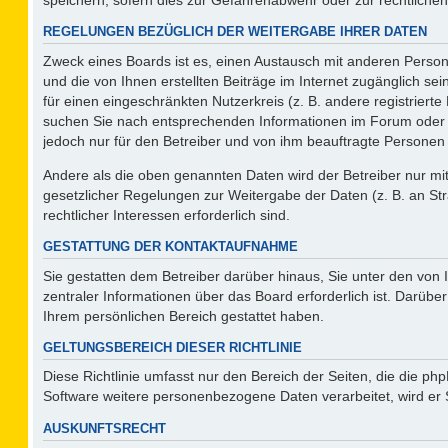
REGELUNGEN BEZÜGLICH DER WEITERGABE IHRER DATEN
Zweck eines Boards ist es, einen Austausch mit anderen Persone
und die von Ihnen erstellten Beiträge im Internet zugänglich se
für einen eingeschränkten Nutzerkreis (z. B. andere registriert
suchen Sie nach entsprechenden Informationen im Forum oder kon
jedoch nur für den Betreiber und von ihm beauftragte Personen 
Andere als die oben genannten Daten wird der Betreiber nur mit 
gesetzlicher Regelungen zur Weitergabe der Daten (z. B. an Str
rechtlicher Interessen erforderlich sind.
GESTATTUNG DER KONTAKTAUFNAHME
Sie gestatten dem Betreiber darüber hinaus, Sie unter den von
zentraler Informationen über das Board erforderlich ist. Darüber
Ihrem persönlichen Bereich gestattet haben.
GELTUNGSBEREICH DIESER RICHTLINIE
Diese Richtlinie umfasst nur den Bereich der Seiten, die die p
Software weitere personenbezogene Daten verarbeitet, wird er 
AUSKUNFTSRECHT