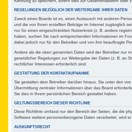
Kennung zu speichern, sofern dies zur Gefahrenabwehr oder zur
REGELUNGEN BEZÜGLICH DER WEITERGABE IHRER DATEN
Zweck eines Boards ist es, einen Austausch mit anderen Person
und die von Ihnen erstellten Beiträge im Internet zugänglich s
nur für einen eingeschränkten Nutzerkreis (z. B. andere regist
haben, suchen Sie nach entsprechenden Informationen im Forum 
dabei jedoch nur für den Betreiber und von ihm beauftragte Pe
Andere als die oben genannten Daten wird der Betreiber nur mit
gesetzlicher Regelungen zur Weitergabe der Daten (z. B. an St
rechtlicher Interessen erforderlich sind.
GESTATTUNG DER KONTAKTAUFNAHME
Sie gestatten dem Betreiber darüber hinaus, Sie unter den vo
Übermittlung zentraler Informationen über das Board erforderli
Sie dies in Ihrem persönlichen Bereich gestattet haben.
GELTUNGSBEREICH DIESER RICHTLINIE
Diese Richtlinie umfasst nur den Bereich der Seiten, die die 
Software weitere personenbezogene Daten verarbeitet, wird er
AUSKUNFTSRECHT