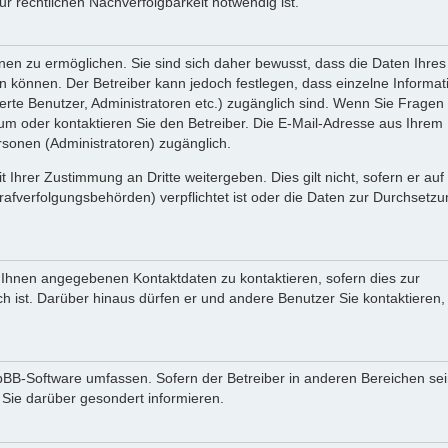
 rechtlichen Nachverfolgbarkeit notwendig ist.
en zu ermöglichen. Sie sind sich daher bewusst, dass die Daten Ihres 
ein können. Der Betreiber kann jedoch festlegen, dass einzelne Informa
rierte Benutzer, Administratoren etc.) zugänglich sind. Wenn Sie Fragen
oder kontaktieren Sie den Betreiber. Die E-Mail-Adresse aus Ihrem Pr
rsonen (Administratoren) zugänglich.
 Ihrer Zustimmung an Dritte weitergeben. Dies gilt nicht, sofern er au
rafverfolgungsbehörden) verpflichtet ist oder die Daten zur Durchsetz
n Ihnen angegebenen Kontaktdaten zu kontaktieren, sofern dies zur
ch ist. Darüber hinaus dürfen er und andere Benutzer Sie kontaktieren,
phpBB-Software umfassen. Sofern der Betreiber in anderen Bereichen se
 Sie darüber gesondert informieren.