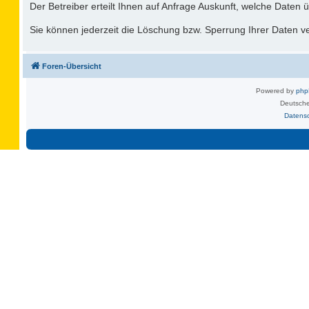
Der Betreiber erteilt Ihnen auf Anfrage Auskunft, welche Daten ü
Sie können jederzeit die Löschung bzw. Sperrung Ihrer Daten ver
Foren-Übersicht
Powered by
ph
Deutsche
Datens