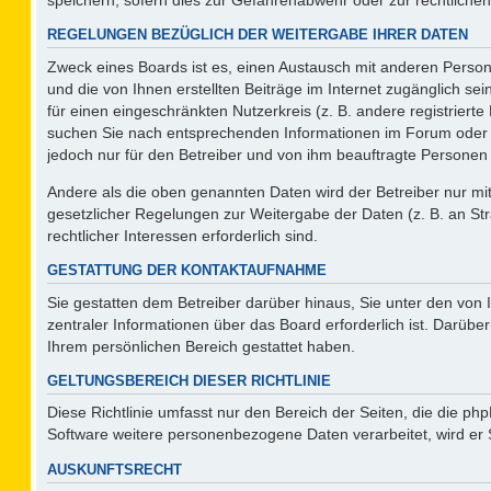
REGELUNGEN BEZÜGLICH DER WEITERGABE IHRER DATEN
Zweck eines Boards ist es, einen Austausch mit anderen Persone
und die von Ihnen erstellten Beiträge im Internet zugänglich se
für einen eingeschränkten Nutzerkreis (z. B. andere registriert
suchen Sie nach entsprechenden Informationen im Forum oder kon
jedoch nur für den Betreiber und von ihm beauftragte Personen 
Andere als die oben genannten Daten wird der Betreiber nur mit 
gesetzlicher Regelungen zur Weitergabe der Daten (z. B. an Str
rechtlicher Interessen erforderlich sind.
GESTATTUNG DER KONTAKTAUFNAHME
Sie gestatten dem Betreiber darüber hinaus, Sie unter den von
zentraler Informationen über das Board erforderlich ist. Darüber
Ihrem persönlichen Bereich gestattet haben.
GELTUNGSBEREICH DIESER RICHTLINIE
Diese Richtlinie umfasst nur den Bereich der Seiten, die die p
Software weitere personenbezogene Daten verarbeitet, wird er 
AUSKUNFTSRECHT