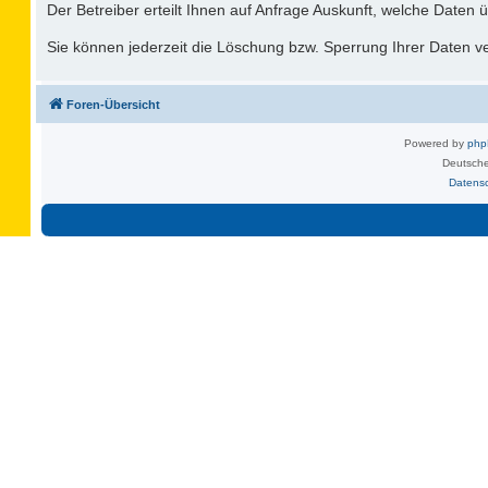
Der Betreiber erteilt Ihnen auf Anfrage Auskunft, welche Daten ü
Sie können jederzeit die Löschung bzw. Sperrung Ihrer Daten ver
Foren-Übersicht
Powered by
ph
Deutsche
Datens