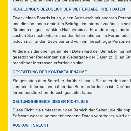
REGELUNGEN BEZÜGLICH DER WEITERGABE IHRER DATEN
Zweck eines Boards ist es, einen Austausch mit anderen Persone
und die von Ihnen erstellten Beiträge im Internet zugänglich se
für einen eingeschränkten Nutzerkreis (z. B. andere registriert
suchen Sie nach entsprechenden Informationen im Forum oder kon
jedoch nur für den Betreiber und von ihm beauftragte Personen 
Andere als die oben genannten Daten wird der Betreiber nur mit 
gesetzlicher Regelungen zur Weitergabe der Daten (z. B. an Str
rechtlicher Interessen erforderlich sind.
GESTATTUNG DER KONTAKTAUFNAHME
Sie gestatten dem Betreiber darüber hinaus, Sie unter den von
zentraler Informationen über das Board erforderlich ist. Darüber
Ihrem persönlichen Bereich gestattet haben.
GELTUNGSBEREICH DIESER RICHTLINIE
Diese Richtlinie umfasst nur den Bereich der Seiten, die die p
Software weitere personenbezogene Daten verarbeitet, wird er 
AUSKUNFTSRECHT