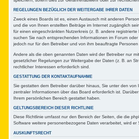
REGELUNGEN BEZÜGLICH DER WEITERGABE IHRER DATEN
Zweck eines Boards ist es, einen Austausch mit anderen Persone
und die von Ihnen erstellten Beiträge im Internet zugänglich se
für einen eingeschränkten Nutzerkreis (z. B. andere registriert
suchen Sie nach entsprechenden Informationen im Forum oder kon
jedoch nur für den Betreiber und von ihm beauftragte Personen 
Andere als die oben genannten Daten wird der Betreiber nur mit 
gesetzlicher Regelungen zur Weitergabe der Daten (z. B. an Str
rechtlicher Interessen erforderlich sind.
GESTATTUNG DER KONTAKTAUFNAHME
Sie gestatten dem Betreiber darüber hinaus, Sie unter den von
zentraler Informationen über das Board erforderlich ist. Darüber
Ihrem persönlichen Bereich gestattet haben.
GELTUNGSBEREICH DIESER RICHTLINIE
Diese Richtlinie umfasst nur den Bereich der Seiten, die die p
Software weitere personenbezogene Daten verarbeitet, wird er 
AUSKUNFTSRECHT