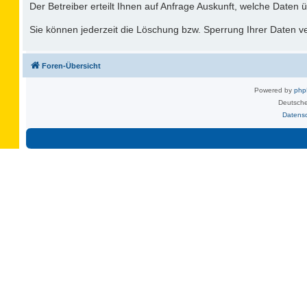
Der Betreiber erteilt Ihnen auf Anfrage Auskunft, welche Daten ü
Sie können jederzeit die Löschung bzw. Sperrung Ihrer Daten ver
Foren-Übersicht
Powered by
ph
Deutsche
Datens