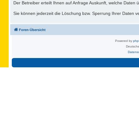
Der Betreiber erteilt Ihnen auf Anfrage Auskunft, welche Daten ü
Sie können jederzeit die Löschung bzw. Sperrung Ihrer Daten ver
Foren-Übersicht
Powered by
ph
Deutsche
Datens