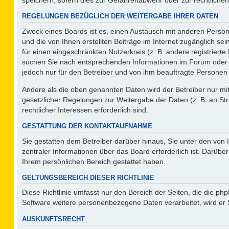
REGELUNGEN BEZÜGLICH DER WEITERGABE IHRER DATEN
Zweck eines Boards ist es, einen Austausch mit anderen Persone
und die von Ihnen erstellten Beiträge im Internet zugänglich se
für einen eingeschränkten Nutzerkreis (z. B. andere registriert
suchen Sie nach entsprechenden Informationen im Forum oder kon
jedoch nur für den Betreiber und von ihm beauftragte Personen 
Andere als die oben genannten Daten wird der Betreiber nur mit 
gesetzlicher Regelungen zur Weitergabe der Daten (z. B. an Str
rechtlicher Interessen erforderlich sind.
GESTATTUNG DER KONTAKTAUFNAHME
Sie gestatten dem Betreiber darüber hinaus, Sie unter den von
zentraler Informationen über das Board erforderlich ist. Darüber
Ihrem persönlichen Bereich gestattet haben.
GELTUNGSBEREICH DIESER RICHTLINIE
Diese Richtlinie umfasst nur den Bereich der Seiten, die die p
Software weitere personenbezogene Daten verarbeitet, wird er 
AUSKUNFTSRECHT