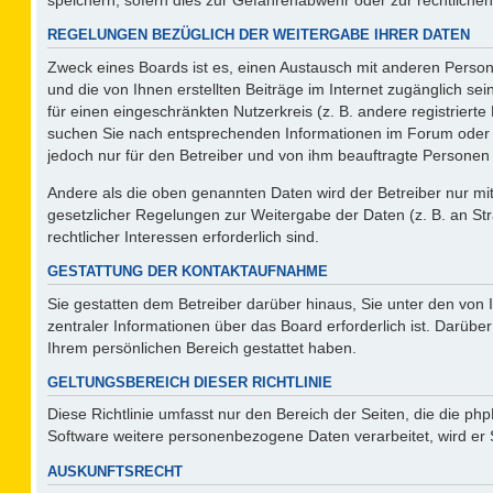
REGELUNGEN BEZÜGLICH DER WEITERGABE IHRER DATEN
Zweck eines Boards ist es, einen Austausch mit anderen Persone
und die von Ihnen erstellten Beiträge im Internet zugänglich se
für einen eingeschränkten Nutzerkreis (z. B. andere registriert
suchen Sie nach entsprechenden Informationen im Forum oder kon
jedoch nur für den Betreiber und von ihm beauftragte Personen 
Andere als die oben genannten Daten wird der Betreiber nur mit 
gesetzlicher Regelungen zur Weitergabe der Daten (z. B. an Str
rechtlicher Interessen erforderlich sind.
GESTATTUNG DER KONTAKTAUFNAHME
Sie gestatten dem Betreiber darüber hinaus, Sie unter den von
zentraler Informationen über das Board erforderlich ist. Darüber
Ihrem persönlichen Bereich gestattet haben.
GELTUNGSBEREICH DIESER RICHTLINIE
Diese Richtlinie umfasst nur den Bereich der Seiten, die die p
Software weitere personenbezogene Daten verarbeitet, wird er 
AUSKUNFTSRECHT