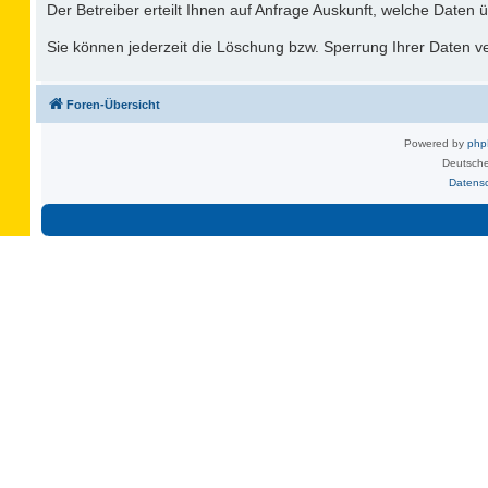
Der Betreiber erteilt Ihnen auf Anfrage Auskunft, welche Daten ü
Sie können jederzeit die Löschung bzw. Sperrung Ihrer Daten ver
Foren-Übersicht
Powered by
ph
Deutsche
Datens