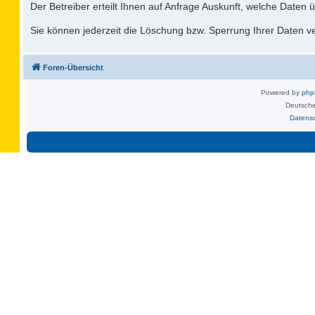
Der Betreiber erteilt Ihnen auf Anfrage Auskunft, welche Daten ü
Sie können jederzeit die Löschung bzw. Sperrung Ihrer Daten ver
Foren-Übersicht
Powered by
ph
Deutsche
Datens