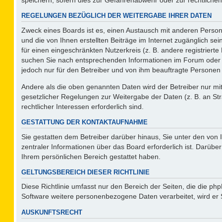
REGELUNGEN BEZÜGLICH DER WEITERGABE IHRER DATEN
Zweck eines Boards ist es, einen Austausch mit anderen Persone
und die von Ihnen erstellten Beiträge im Internet zugänglich se
für einen eingeschränkten Nutzerkreis (z. B. andere registriert
suchen Sie nach entsprechenden Informationen im Forum oder kon
jedoch nur für den Betreiber und von ihm beauftragte Personen 
Andere als die oben genannten Daten wird der Betreiber nur mit 
gesetzlicher Regelungen zur Weitergabe der Daten (z. B. an Str
rechtlicher Interessen erforderlich sind.
GESTATTUNG DER KONTAKTAUFNAHME
Sie gestatten dem Betreiber darüber hinaus, Sie unter den von
zentraler Informationen über das Board erforderlich ist. Darüber
Ihrem persönlichen Bereich gestattet haben.
GELTUNGSBEREICH DIESER RICHTLINIE
Diese Richtlinie umfasst nur den Bereich der Seiten, die die p
Software weitere personenbezogene Daten verarbeitet, wird er 
AUSKUNFTSRECHT