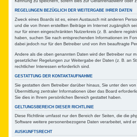
Kennung zu speichern, sofern dies zur Gefahrenabwehr oder zur
REGELUNGEN BEZÜGLICH DER WEITERGABE IHRER DATEN
Zweck eines Boards ist es, einen Austausch mit anderen Person
und die von Ihnen erstellten Beiträge im Internet zugänglich s
nur für einen eingeschränkten Nutzerkreis (z. B. andere regist
haben, suchen Sie nach entsprechenden Informationen im Forum 
dabei jedoch nur für den Betreiber und von ihm beauftragte Pe
Andere als die oben genannten Daten wird der Betreiber nur mit
gesetzlicher Regelungen zur Weitergabe der Daten (z. B. an St
rechtlicher Interessen erforderlich sind.
GESTATTUNG DER KONTAKTAUFNAHME
Sie gestatten dem Betreiber darüber hinaus, Sie unter den vo
Übermittlung zentraler Informationen über das Board erforderli
Sie dies in Ihrem persönlichen Bereich gestattet haben.
GELTUNGSBEREICH DIESER RICHTLINIE
Diese Richtlinie umfasst nur den Bereich der Seiten, die die 
Software weitere personenbezogene Daten verarbeitet, wird er
AUSKUNFTSRECHT