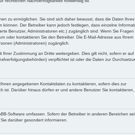
 rechtlichen Nachverfolgbarkeit notwendig ist.
en zu ermöglichen. Sie sind sich daher bewusst, dass die Daten Ihres 
ein können. Der Betreiber kann jedoch festlegen, dass einzelne Informa
rierte Benutzer, Administratoren etc.) zugänglich sind. Wenn Sie Fragen
oder kontaktieren Sie den Betreiber. Die E-Mail-Adresse aus Ihrem Pr
rsonen (Administratoren) zugänglich.
 Ihrer Zustimmung an Dritte weitergeben. Dies gilt nicht, sofern er au
rafverfolgungsbehörden) verpflichtet ist oder die Daten zur Durchsetz
n Ihnen angegebenen Kontaktdaten zu kontaktieren, sofern dies zur
ch ist. Darüber hinaus dürfen er und andere Benutzer Sie kontaktieren,
phpBB-Software umfassen. Sofern der Betreiber in anderen Bereichen se
 Sie darüber gesondert informieren.