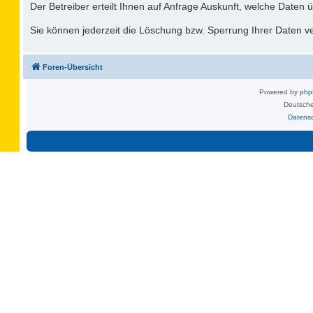
Der Betreiber erteilt Ihnen auf Anfrage Auskunft, welche Daten ü
Sie können jederzeit die Löschung bzw. Sperrung Ihrer Daten ver
Foren-Übersicht
Powered by
ph
Deutsche
Datens