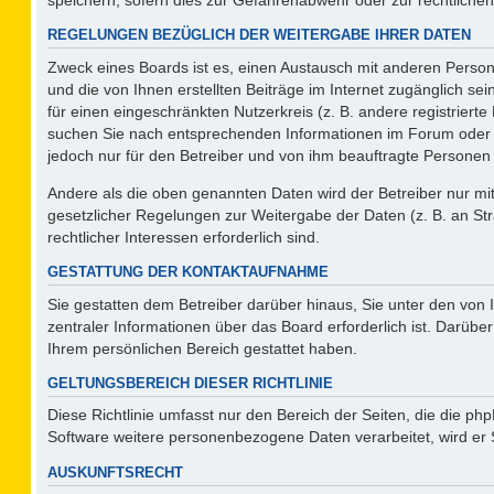
REGELUNGEN BEZÜGLICH DER WEITERGABE IHRER DATEN
Zweck eines Boards ist es, einen Austausch mit anderen Persone
und die von Ihnen erstellten Beiträge im Internet zugänglich se
für einen eingeschränkten Nutzerkreis (z. B. andere registriert
suchen Sie nach entsprechenden Informationen im Forum oder kon
jedoch nur für den Betreiber und von ihm beauftragte Personen 
Andere als die oben genannten Daten wird der Betreiber nur mit 
gesetzlicher Regelungen zur Weitergabe der Daten (z. B. an Str
rechtlicher Interessen erforderlich sind.
GESTATTUNG DER KONTAKTAUFNAHME
Sie gestatten dem Betreiber darüber hinaus, Sie unter den von
zentraler Informationen über das Board erforderlich ist. Darüber
Ihrem persönlichen Bereich gestattet haben.
GELTUNGSBEREICH DIESER RICHTLINIE
Diese Richtlinie umfasst nur den Bereich der Seiten, die die p
Software weitere personenbezogene Daten verarbeitet, wird er 
AUSKUNFTSRECHT