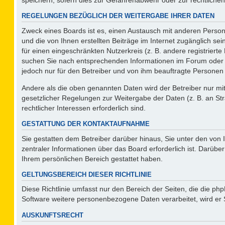
REGELUNGEN BEZÜGLICH DER WEITERGABE IHRER DATEN
Zweck eines Boards ist es, einen Austausch mit anderen Persone
und die von Ihnen erstellten Beiträge im Internet zugänglich se
für einen eingeschränkten Nutzerkreis (z. B. andere registriert
suchen Sie nach entsprechenden Informationen im Forum oder kon
jedoch nur für den Betreiber und von ihm beauftragte Personen 
Andere als die oben genannten Daten wird der Betreiber nur mit 
gesetzlicher Regelungen zur Weitergabe der Daten (z. B. an Str
rechtlicher Interessen erforderlich sind.
GESTATTUNG DER KONTAKTAUFNAHME
Sie gestatten dem Betreiber darüber hinaus, Sie unter den von
zentraler Informationen über das Board erforderlich ist. Darüber
Ihrem persönlichen Bereich gestattet haben.
GELTUNGSBEREICH DIESER RICHTLINIE
Diese Richtlinie umfasst nur den Bereich der Seiten, die die p
Software weitere personenbezogene Daten verarbeitet, wird er 
AUSKUNFTSRECHT