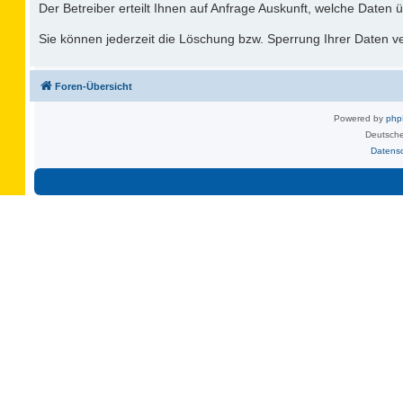
Der Betreiber erteilt Ihnen auf Anfrage Auskunft, welche Daten ü
Sie können jederzeit die Löschung bzw. Sperrung Ihrer Daten ver
Foren-Übersicht
Powered by
ph
Deutsche
Datens