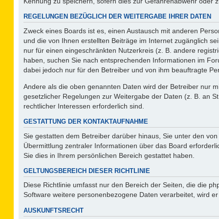
Kennung zu speichern, sofern dies zur Gefahrenabwehr oder zur
REGELUNGEN BEZÜGLICH DER WEITERGABE IHRER DATEN
Zweck eines Boards ist es, einen Austausch mit anderen Person
und die von Ihnen erstellten Beiträge im Internet zugänglich s
nur für einen eingeschränkten Nutzerkreis (z. B. andere regist
haben, suchen Sie nach entsprechenden Informationen im Forum 
dabei jedoch nur für den Betreiber und von ihm beauftragte Pe
Andere als die oben genannten Daten wird der Betreiber nur mit
gesetzlicher Regelungen zur Weitergabe der Daten (z. B. an St
rechtlicher Interessen erforderlich sind.
GESTATTUNG DER KONTAKTAUFNAHME
Sie gestatten dem Betreiber darüber hinaus, Sie unter den vo
Übermittlung zentraler Informationen über das Board erforderli
Sie dies in Ihrem persönlichen Bereich gestattet haben.
GELTUNGSBEREICH DIESER RICHTLINIE
Diese Richtlinie umfasst nur den Bereich der Seiten, die die 
Software weitere personenbezogene Daten verarbeitet, wird er
AUSKUNFTSRECHT