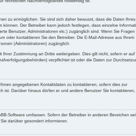
 rechtlichen Nachverfolgbarkeit notwendig ist.
en zu ermöglichen. Sie sind sich daher bewusst, dass die Daten Ihres 
ein können. Der Betreiber kann jedoch festlegen, dass einzelne Informa
rierte Benutzer, Administratoren etc.) zugänglich sind. Wenn Sie Fragen
oder kontaktieren Sie den Betreiber. Die E-Mail-Adresse aus Ihrem Pr
rsonen (Administratoren) zugänglich.
 Ihrer Zustimmung an Dritte weitergeben. Dies gilt nicht, sofern er au
rafverfolgungsbehörden) verpflichtet ist oder die Daten zur Durchsetz
n Ihnen angegebenen Kontaktdaten zu kontaktieren, sofern dies zur
ch ist. Darüber hinaus dürfen er und andere Benutzer Sie kontaktieren,
phpBB-Software umfassen. Sofern der Betreiber in anderen Bereichen se
 Sie darüber gesondert informieren.