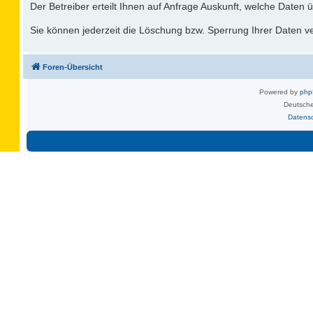
Der Betreiber erteilt Ihnen auf Anfrage Auskunft, welche Daten ü
Sie können jederzeit die Löschung bzw. Sperrung Ihrer Daten ver
Foren-Übersicht
Powered by
ph
Deutsche
Datens