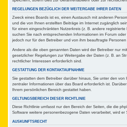
REGELUNGEN BEZÜGLICH DER WEITERGABE IHRER DATEN
Zweck eines Boards ist es, einen Austausch mit anderen Persone
und die von Ihnen erstellten Beiträge im Internet zugänglich se
für einen eingeschränkten Nutzerkreis (z. B. andere registriert
suchen Sie nach entsprechenden Informationen im Forum oder kon
jedoch nur für den Betreiber und von ihm beauftragte Personen 
Andere als die oben genannten Daten wird der Betreiber nur mit 
gesetzlicher Regelungen zur Weitergabe der Daten (z. B. an Str
rechtlicher Interessen erforderlich sind.
GESTATTUNG DER KONTAKTAUFNAHME
Sie gestatten dem Betreiber darüber hinaus, Sie unter den von
zentraler Informationen über das Board erforderlich ist. Darüber
Ihrem persönlichen Bereich gestattet haben.
GELTUNGSBEREICH DIESER RICHTLINIE
Diese Richtlinie umfasst nur den Bereich der Seiten, die die p
Software weitere personenbezogene Daten verarbeitet, wird er 
AUSKUNFTSRECHT