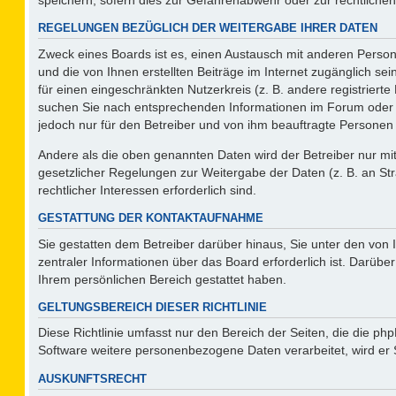
REGELUNGEN BEZÜGLICH DER WEITERGABE IHRER DATEN
Zweck eines Boards ist es, einen Austausch mit anderen Persone
und die von Ihnen erstellten Beiträge im Internet zugänglich se
für einen eingeschränkten Nutzerkreis (z. B. andere registriert
suchen Sie nach entsprechenden Informationen im Forum oder kon
jedoch nur für den Betreiber und von ihm beauftragte Personen 
Andere als die oben genannten Daten wird der Betreiber nur mit 
gesetzlicher Regelungen zur Weitergabe der Daten (z. B. an Str
rechtlicher Interessen erforderlich sind.
GESTATTUNG DER KONTAKTAUFNAHME
Sie gestatten dem Betreiber darüber hinaus, Sie unter den von
zentraler Informationen über das Board erforderlich ist. Darüber
Ihrem persönlichen Bereich gestattet haben.
GELTUNGSBEREICH DIESER RICHTLINIE
Diese Richtlinie umfasst nur den Bereich der Seiten, die die p
Software weitere personenbezogene Daten verarbeitet, wird er 
AUSKUNFTSRECHT