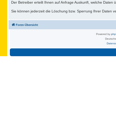
Der Betreiber erteilt Ihnen auf Anfrage Auskunft, welche Daten ü
Sie können jederzeit die Löschung bzw. Sperrung Ihrer Daten ver
Foren-Übersicht
Powered by
ph
Deutsche
Datens