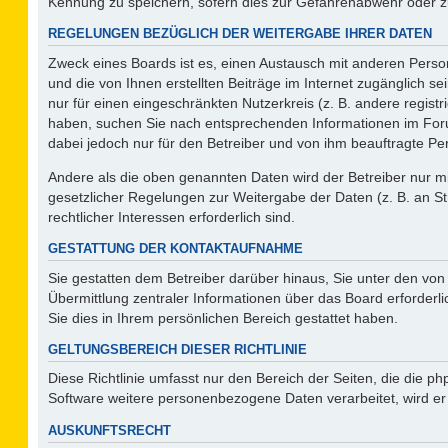
Kennung zu speichern, sofern dies zur Gefahrenabwehr oder zur
REGELUNGEN BEZÜGLICH DER WEITERGABE IHRER DATEN
Zweck eines Boards ist es, einen Austausch mit anderen Person
und die von Ihnen erstellten Beiträge im Internet zugänglich s
nur für einen eingeschränkten Nutzerkreis (z. B. andere regist
haben, suchen Sie nach entsprechenden Informationen im Forum 
dabei jedoch nur für den Betreiber und von ihm beauftragte Pe
Andere als die oben genannten Daten wird der Betreiber nur mit
gesetzlicher Regelungen zur Weitergabe der Daten (z. B. an St
rechtlicher Interessen erforderlich sind.
GESTATTUNG DER KONTAKTAUFNAHME
Sie gestatten dem Betreiber darüber hinaus, Sie unter den vo
Übermittlung zentraler Informationen über das Board erforderli
Sie dies in Ihrem persönlichen Bereich gestattet haben.
GELTUNGSBEREICH DIESER RICHTLINIE
Diese Richtlinie umfasst nur den Bereich der Seiten, die die 
Software weitere personenbezogene Daten verarbeitet, wird er
AUSKUNFTSRECHT