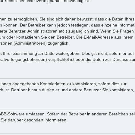
 rechtlichen Nachverfolgbarkeit notwendig ist.
en zu ermöglichen. Sie sind sich daher bewusst, dass die Daten Ihres 
ein können. Der Betreiber kann jedoch festlegen, dass einzelne Informa
rierte Benutzer, Administratoren etc.) zugänglich sind. Wenn Sie Fragen
oder kontaktieren Sie den Betreiber. Die E-Mail-Adresse aus Ihrem Pr
rsonen (Administratoren) zugänglich.
 Ihrer Zustimmung an Dritte weitergeben. Dies gilt nicht, sofern er au
rafverfolgungsbehörden) verpflichtet ist oder die Daten zur Durchsetz
n Ihnen angegebenen Kontaktdaten zu kontaktieren, sofern dies zur
ch ist. Darüber hinaus dürfen er und andere Benutzer Sie kontaktieren,
phpBB-Software umfassen. Sofern der Betreiber in anderen Bereichen se
 Sie darüber gesondert informieren.