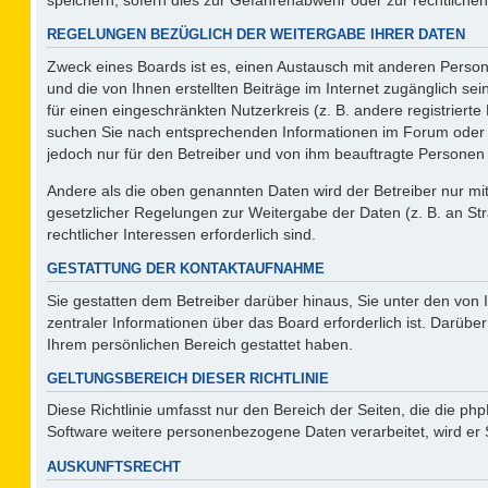
REGELUNGEN BEZÜGLICH DER WEITERGABE IHRER DATEN
Zweck eines Boards ist es, einen Austausch mit anderen Persone
und die von Ihnen erstellten Beiträge im Internet zugänglich se
für einen eingeschränkten Nutzerkreis (z. B. andere registriert
suchen Sie nach entsprechenden Informationen im Forum oder kon
jedoch nur für den Betreiber und von ihm beauftragte Personen 
Andere als die oben genannten Daten wird der Betreiber nur mit 
gesetzlicher Regelungen zur Weitergabe der Daten (z. B. an Str
rechtlicher Interessen erforderlich sind.
GESTATTUNG DER KONTAKTAUFNAHME
Sie gestatten dem Betreiber darüber hinaus, Sie unter den von
zentraler Informationen über das Board erforderlich ist. Darüber
Ihrem persönlichen Bereich gestattet haben.
GELTUNGSBEREICH DIESER RICHTLINIE
Diese Richtlinie umfasst nur den Bereich der Seiten, die die p
Software weitere personenbezogene Daten verarbeitet, wird er 
AUSKUNFTSRECHT