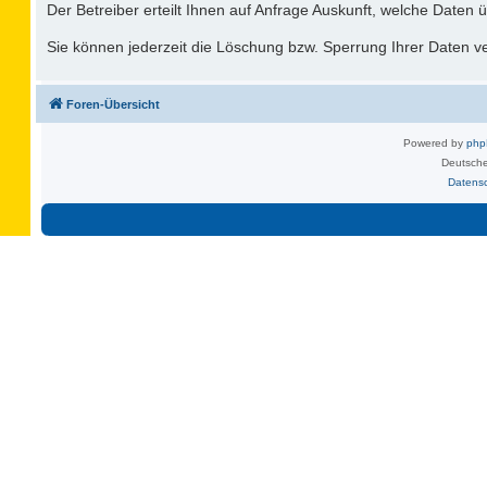
Der Betreiber erteilt Ihnen auf Anfrage Auskunft, welche Daten ü
Sie können jederzeit die Löschung bzw. Sperrung Ihrer Daten ver
Foren-Übersicht
Powered by
ph
Deutsche
Datens