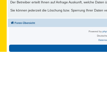
Der Betreiber erteilt Ihnen auf Anfrage Auskunft, welche Daten ü
Sie können jederzeit die Löschung bzw. Sperrung Ihrer Daten ver
Foren-Übersicht
Powered by
ph
Deutsche
Datens