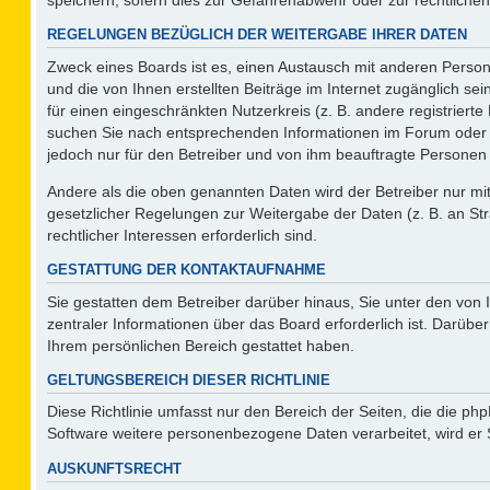
REGELUNGEN BEZÜGLICH DER WEITERGABE IHRER DATEN
Zweck eines Boards ist es, einen Austausch mit anderen Persone
und die von Ihnen erstellten Beiträge im Internet zugänglich se
für einen eingeschränkten Nutzerkreis (z. B. andere registriert
suchen Sie nach entsprechenden Informationen im Forum oder kon
jedoch nur für den Betreiber und von ihm beauftragte Personen 
Andere als die oben genannten Daten wird der Betreiber nur mit 
gesetzlicher Regelungen zur Weitergabe der Daten (z. B. an Str
rechtlicher Interessen erforderlich sind.
GESTATTUNG DER KONTAKTAUFNAHME
Sie gestatten dem Betreiber darüber hinaus, Sie unter den von
zentraler Informationen über das Board erforderlich ist. Darüber
Ihrem persönlichen Bereich gestattet haben.
GELTUNGSBEREICH DIESER RICHTLINIE
Diese Richtlinie umfasst nur den Bereich der Seiten, die die p
Software weitere personenbezogene Daten verarbeitet, wird er 
AUSKUNFTSRECHT