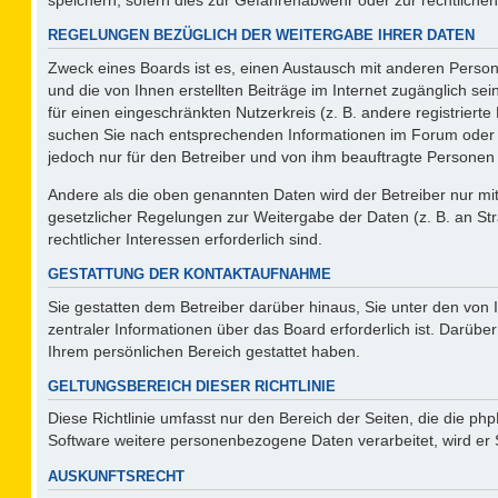
REGELUNGEN BEZÜGLICH DER WEITERGABE IHRER DATEN
Zweck eines Boards ist es, einen Austausch mit anderen Persone
und die von Ihnen erstellten Beiträge im Internet zugänglich se
für einen eingeschränkten Nutzerkreis (z. B. andere registriert
suchen Sie nach entsprechenden Informationen im Forum oder kon
jedoch nur für den Betreiber und von ihm beauftragte Personen 
Andere als die oben genannten Daten wird der Betreiber nur mit 
gesetzlicher Regelungen zur Weitergabe der Daten (z. B. an Str
rechtlicher Interessen erforderlich sind.
GESTATTUNG DER KONTAKTAUFNAHME
Sie gestatten dem Betreiber darüber hinaus, Sie unter den von
zentraler Informationen über das Board erforderlich ist. Darüber
Ihrem persönlichen Bereich gestattet haben.
GELTUNGSBEREICH DIESER RICHTLINIE
Diese Richtlinie umfasst nur den Bereich der Seiten, die die p
Software weitere personenbezogene Daten verarbeitet, wird er 
AUSKUNFTSRECHT