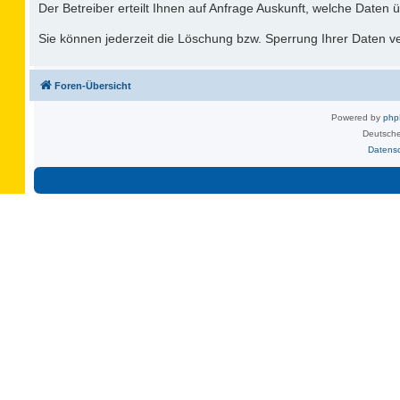
Der Betreiber erteilt Ihnen auf Anfrage Auskunft, welche Daten ü
Sie können jederzeit die Löschung bzw. Sperrung Ihrer Daten ver
Foren-Übersicht
Powered by
ph
Deutsche
Datens