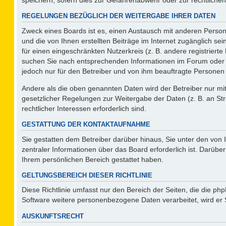
REGELUNGEN BEZÜGLICH DER WEITERGABE IHRER DATEN
Zweck eines Boards ist es, einen Austausch mit anderen Persone
und die von Ihnen erstellten Beiträge im Internet zugänglich se
für einen eingeschränkten Nutzerkreis (z. B. andere registriert
suchen Sie nach entsprechenden Informationen im Forum oder kon
jedoch nur für den Betreiber und von ihm beauftragte Personen 
Andere als die oben genannten Daten wird der Betreiber nur mit 
gesetzlicher Regelungen zur Weitergabe der Daten (z. B. an Str
rechtlicher Interessen erforderlich sind.
GESTATTUNG DER KONTAKTAUFNAHME
Sie gestatten dem Betreiber darüber hinaus, Sie unter den von
zentraler Informationen über das Board erforderlich ist. Darüber
Ihrem persönlichen Bereich gestattet haben.
GELTUNGSBEREICH DIESER RICHTLINIE
Diese Richtlinie umfasst nur den Bereich der Seiten, die die p
Software weitere personenbezogene Daten verarbeitet, wird er 
AUSKUNFTSRECHT