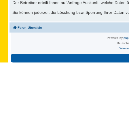
Der Betreiber erteilt Ihnen auf Anfrage Auskunft, welche Daten ü
Sie können jederzeit die Löschung bzw. Sperrung Ihrer Daten ver
Foren-Übersicht
Powered by
ph
Deutsche
Datens