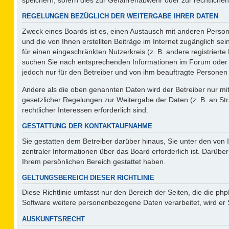
REGELUNGEN BEZÜGLICH DER WEITERGABE IHRER DATEN
Zweck eines Boards ist es, einen Austausch mit anderen Persone
und die von Ihnen erstellten Beiträge im Internet zugänglich se
für einen eingeschränkten Nutzerkreis (z. B. andere registriert
suchen Sie nach entsprechenden Informationen im Forum oder kon
jedoch nur für den Betreiber und von ihm beauftragte Personen 
Andere als die oben genannten Daten wird der Betreiber nur mit 
gesetzlicher Regelungen zur Weitergabe der Daten (z. B. an Str
rechtlicher Interessen erforderlich sind.
GESTATTUNG DER KONTAKTAUFNAHME
Sie gestatten dem Betreiber darüber hinaus, Sie unter den von
zentraler Informationen über das Board erforderlich ist. Darüber
Ihrem persönlichen Bereich gestattet haben.
GELTUNGSBEREICH DIESER RICHTLINIE
Diese Richtlinie umfasst nur den Bereich der Seiten, die die p
Software weitere personenbezogene Daten verarbeitet, wird er 
AUSKUNFTSRECHT