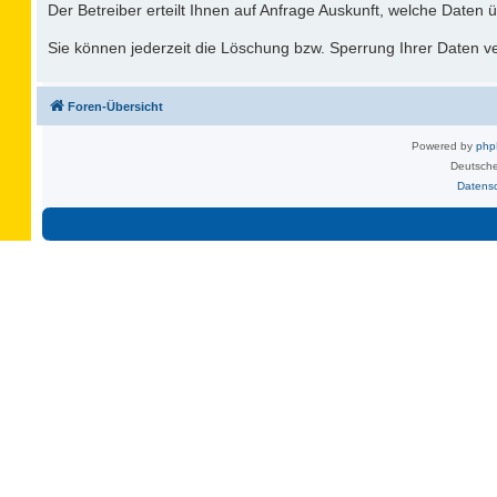
Der Betreiber erteilt Ihnen auf Anfrage Auskunft, welche Daten ü
Sie können jederzeit die Löschung bzw. Sperrung Ihrer Daten ver
Foren-Übersicht
Powered by
ph
Deutsche
Datens