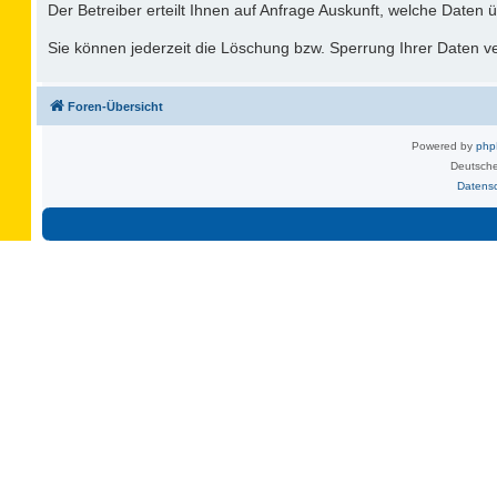
Der Betreiber erteilt Ihnen auf Anfrage Auskunft, welche Daten ü
Sie können jederzeit die Löschung bzw. Sperrung Ihrer Daten ver
Foren-Übersicht
Powered by
ph
Deutsche
Datens