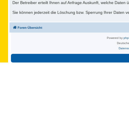
Der Betreiber erteilt Ihnen auf Anfrage Auskunft, welche Daten ü
Sie können jederzeit die Löschung bzw. Sperrung Ihrer Daten ver
Foren-Übersicht
Powered by
ph
Deutsche
Datens