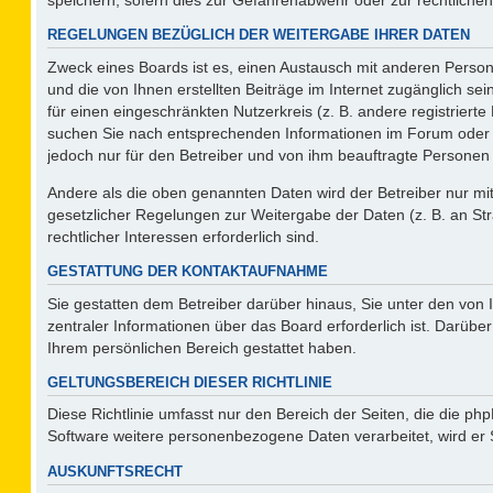
REGELUNGEN BEZÜGLICH DER WEITERGABE IHRER DATEN
Zweck eines Boards ist es, einen Austausch mit anderen Persone
und die von Ihnen erstellten Beiträge im Internet zugänglich se
für einen eingeschränkten Nutzerkreis (z. B. andere registriert
suchen Sie nach entsprechenden Informationen im Forum oder kon
jedoch nur für den Betreiber und von ihm beauftragte Personen 
Andere als die oben genannten Daten wird der Betreiber nur mit 
gesetzlicher Regelungen zur Weitergabe der Daten (z. B. an Str
rechtlicher Interessen erforderlich sind.
GESTATTUNG DER KONTAKTAUFNAHME
Sie gestatten dem Betreiber darüber hinaus, Sie unter den von
zentraler Informationen über das Board erforderlich ist. Darüber
Ihrem persönlichen Bereich gestattet haben.
GELTUNGSBEREICH DIESER RICHTLINIE
Diese Richtlinie umfasst nur den Bereich der Seiten, die die p
Software weitere personenbezogene Daten verarbeitet, wird er 
AUSKUNFTSRECHT