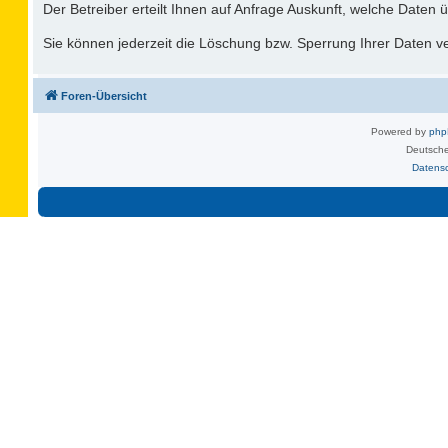
Der Betreiber erteilt Ihnen auf Anfrage Auskunft, welche Daten ü
Sie können jederzeit die Löschung bzw. Sperrung Ihrer Daten ver
Foren-Übersicht
Powered by
ph
Deutsche
Datens