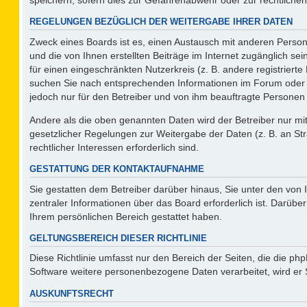
REGELUNGEN BEZÜGLICH DER WEITERGABE IHRER DATEN
Zweck eines Boards ist es, einen Austausch mit anderen Persone
und die von Ihnen erstellten Beiträge im Internet zugänglich se
für einen eingeschränkten Nutzerkreis (z. B. andere registriert
suchen Sie nach entsprechenden Informationen im Forum oder kon
jedoch nur für den Betreiber und von ihm beauftragte Personen 
Andere als die oben genannten Daten wird der Betreiber nur mit 
gesetzlicher Regelungen zur Weitergabe der Daten (z. B. an Str
rechtlicher Interessen erforderlich sind.
GESTATTUNG DER KONTAKTAUFNAHME
Sie gestatten dem Betreiber darüber hinaus, Sie unter den von
zentraler Informationen über das Board erforderlich ist. Darüber
Ihrem persönlichen Bereich gestattet haben.
GELTUNGSBEREICH DIESER RICHTLINIE
Diese Richtlinie umfasst nur den Bereich der Seiten, die die p
Software weitere personenbezogene Daten verarbeitet, wird er 
AUSKUNFTSRECHT