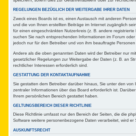
REGELUNGEN BEZÜGLICH DER WEITERGABE IHRER DATEN
Zweck eines Boards ist es, einen Austausch mit anderen Persone
und die von Ihnen erstellten Beiträge im Internet zugänglich se
für einen eingeschränkten Nutzerkreis (z. B. andere registriert
suchen Sie nach entsprechenden Informationen im Forum oder kon
jedoch nur für den Betreiber und von ihm beauftragte Personen 
Andere als die oben genannten Daten wird der Betreiber nur mit 
gesetzlicher Regelungen zur Weitergabe der Daten (z. B. an Str
rechtlicher Interessen erforderlich sind.
GESTATTUNG DER KONTAKTAUFNAHME
Sie gestatten dem Betreiber darüber hinaus, Sie unter den von
zentraler Informationen über das Board erforderlich ist. Darüber
Ihrem persönlichen Bereich gestattet haben.
GELTUNGSBEREICH DIESER RICHTLINIE
Diese Richtlinie umfasst nur den Bereich der Seiten, die die p
Software weitere personenbezogene Daten verarbeitet, wird er 
AUSKUNFTSRECHT