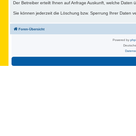
Der Betreiber erteilt Ihnen auf Anfrage Auskunft, welche Daten ü
Sie können jederzeit die Löschung bzw. Sperrung Ihrer Daten ver
Foren-Übersicht
Powered by
ph
Deutsche
Datens