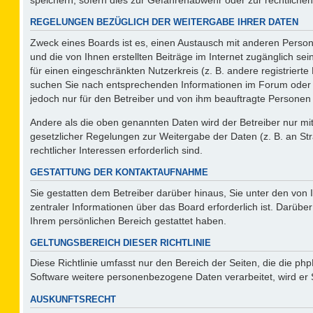
REGELUNGEN BEZÜGLICH DER WEITERGABE IHRER DATEN
Zweck eines Boards ist es, einen Austausch mit anderen Persone
und die von Ihnen erstellten Beiträge im Internet zugänglich se
für einen eingeschränkten Nutzerkreis (z. B. andere registriert
suchen Sie nach entsprechenden Informationen im Forum oder kon
jedoch nur für den Betreiber und von ihm beauftragte Personen 
Andere als die oben genannten Daten wird der Betreiber nur mit 
gesetzlicher Regelungen zur Weitergabe der Daten (z. B. an Str
rechtlicher Interessen erforderlich sind.
GESTATTUNG DER KONTAKTAUFNAHME
Sie gestatten dem Betreiber darüber hinaus, Sie unter den von
zentraler Informationen über das Board erforderlich ist. Darüber
Ihrem persönlichen Bereich gestattet haben.
GELTUNGSBEREICH DIESER RICHTLINIE
Diese Richtlinie umfasst nur den Bereich der Seiten, die die p
Software weitere personenbezogene Daten verarbeitet, wird er 
AUSKUNFTSRECHT