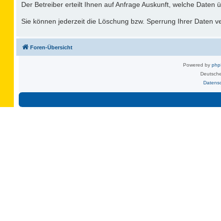
Der Betreiber erteilt Ihnen auf Anfrage Auskunft, welche Daten ü
Sie können jederzeit die Löschung bzw. Sperrung Ihrer Daten ver
Foren-Übersicht
Powered by
ph
Deutsche
Datens