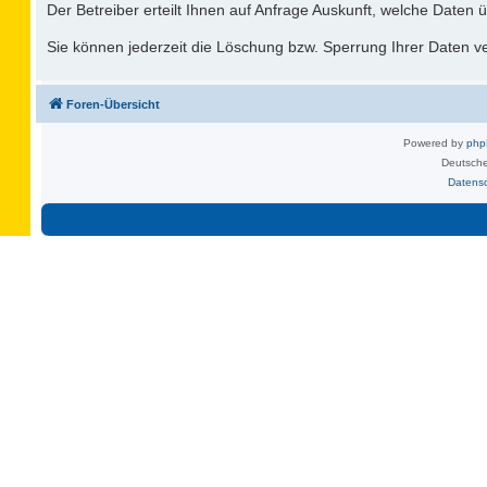
Der Betreiber erteilt Ihnen auf Anfrage Auskunft, welche Daten ü
Sie können jederzeit die Löschung bzw. Sperrung Ihrer Daten ver
Foren-Übersicht
Powered by
ph
Deutsche
Datens