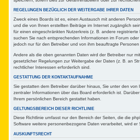
REGELUNGEN BEZÜGLICH DER WEITERGABE IHRER DATEN
Zweck eines Boards ist es, einen Austausch mit anderen Persone
und die von Ihnen erstellten Beiträge im Internet zugänglich se
für einen eingeschränkten Nutzerkreis (z. B. andere registriert
suchen Sie nach entsprechenden Informationen im Forum oder kon
jedoch nur für den Betreiber und von ihm beauftragte Personen 
Andere als die oben genannten Daten wird der Betreiber nur mit 
gesetzlicher Regelungen zur Weitergabe der Daten (z. B. an Str
rechtlicher Interessen erforderlich sind.
GESTATTUNG DER KONTAKTAUFNAHME
Sie gestatten dem Betreiber darüber hinaus, Sie unter den von
zentraler Informationen über das Board erforderlich ist. Darüber
Ihrem persönlichen Bereich gestattet haben.
GELTUNGSBEREICH DIESER RICHTLINIE
Diese Richtlinie umfasst nur den Bereich der Seiten, die die p
Software weitere personenbezogene Daten verarbeitet, wird er 
AUSKUNFTSRECHT