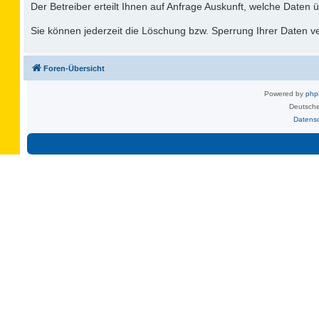
Der Betreiber erteilt Ihnen auf Anfrage Auskunft, welche Daten ü
Sie können jederzeit die Löschung bzw. Sperrung Ihrer Daten ver
Foren-Übersicht
Powered by
ph
Deutsche
Datens