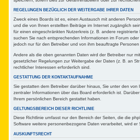
REGELUNGEN BEZÜGLICH DER WEITERGABE IHRER DATEN
Zweck eines Boards ist es, einen Austausch mit anderen Persone
und die von Ihnen erstellten Beiträge im Internet zugänglich se
für einen eingeschränkten Nutzerkreis (z. B. andere registriert
suchen Sie nach entsprechenden Informationen im Forum oder kon
jedoch nur für den Betreiber und von ihm beauftragte Personen 
Andere als die oben genannten Daten wird der Betreiber nur mit 
gesetzlicher Regelungen zur Weitergabe der Daten (z. B. an Str
rechtlicher Interessen erforderlich sind.
GESTATTUNG DER KONTAKTAUFNAHME
Sie gestatten dem Betreiber darüber hinaus, Sie unter den von
zentraler Informationen über das Board erforderlich ist. Darüber
Ihrem persönlichen Bereich gestattet haben.
GELTUNGSBEREICH DIESER RICHTLINIE
Diese Richtlinie umfasst nur den Bereich der Seiten, die die p
Software weitere personenbezogene Daten verarbeitet, wird er 
AUSKUNFTSRECHT