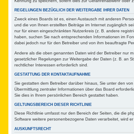
Kennung zu speichern, sofern dies zur Gefahrenabwehr oder zur
REGELUNGEN BEZÜGLICH DER WEITERGABE IHRER DATEN
Zweck eines Boards ist es, einen Austausch mit anderen Person
und die von Ihnen erstellten Beiträge im Internet zugänglich s
nur für einen eingeschränkten Nutzerkreis (z. B. andere regist
haben, suchen Sie nach entsprechenden Informationen im Forum 
dabei jedoch nur für den Betreiber und von ihm beauftragte Pe
Andere als die oben genannten Daten wird der Betreiber nur mit
gesetzlicher Regelungen zur Weitergabe der Daten (z. B. an St
rechtlicher Interessen erforderlich sind.
GESTATTUNG DER KONTAKTAUFNAHME
Sie gestatten dem Betreiber darüber hinaus, Sie unter den vo
Übermittlung zentraler Informationen über das Board erforderli
Sie dies in Ihrem persönlichen Bereich gestattet haben.
GELTUNGSBEREICH DIESER RICHTLINIE
Diese Richtlinie umfasst nur den Bereich der Seiten, die die 
Software weitere personenbezogene Daten verarbeitet, wird er
AUSKUNFTSRECHT