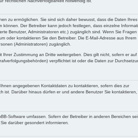
 rechtlichen Nachverfolgbarkeit notwendig ist.
en zu ermöglichen. Sie sind sich daher bewusst, dass die Daten Ihres 
ein können. Der Betreiber kann jedoch festlegen, dass einzelne Informa
rierte Benutzer, Administratoren etc.) zugänglich sind. Wenn Sie Fragen
oder kontaktieren Sie den Betreiber. Die E-Mail-Adresse aus Ihrem Pr
rsonen (Administratoren) zugänglich.
 Ihrer Zustimmung an Dritte weitergeben. Dies gilt nicht, sofern er au
rafverfolgungsbehörden) verpflichtet ist oder die Daten zur Durchsetz
n Ihnen angegebenen Kontaktdaten zu kontaktieren, sofern dies zur
ch ist. Darüber hinaus dürfen er und andere Benutzer Sie kontaktieren,
phpBB-Software umfassen. Sofern der Betreiber in anderen Bereichen se
 Sie darüber gesondert informieren.