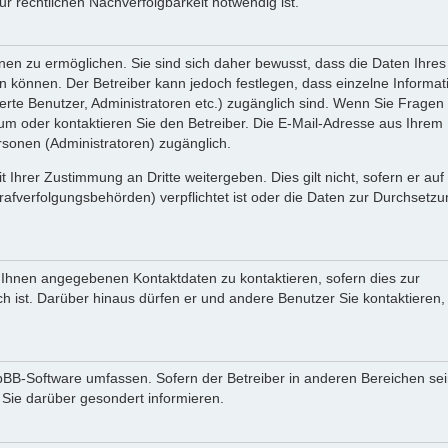
 rechtlichen Nachverfolgbarkeit notwendig ist.
en zu ermöglichen. Sie sind sich daher bewusst, dass die Daten Ihres 
ein können. Der Betreiber kann jedoch festlegen, dass einzelne Informa
rierte Benutzer, Administratoren etc.) zugänglich sind. Wenn Sie Fragen
oder kontaktieren Sie den Betreiber. Die E-Mail-Adresse aus Ihrem Pr
rsonen (Administratoren) zugänglich.
 Ihrer Zustimmung an Dritte weitergeben. Dies gilt nicht, sofern er au
rafverfolgungsbehörden) verpflichtet ist oder die Daten zur Durchsetz
n Ihnen angegebenen Kontaktdaten zu kontaktieren, sofern dies zur
ch ist. Darüber hinaus dürfen er und andere Benutzer Sie kontaktieren,
phpBB-Software umfassen. Sofern der Betreiber in anderen Bereichen se
 Sie darüber gesondert informieren.