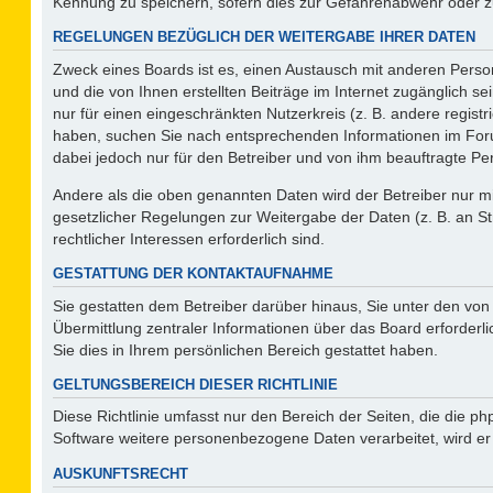
Kennung zu speichern, sofern dies zur Gefahrenabwehr oder zur
REGELUNGEN BEZÜGLICH DER WEITERGABE IHRER DATEN
Zweck eines Boards ist es, einen Austausch mit anderen Person
und die von Ihnen erstellten Beiträge im Internet zugänglich s
nur für einen eingeschränkten Nutzerkreis (z. B. andere regist
haben, suchen Sie nach entsprechenden Informationen im Forum 
dabei jedoch nur für den Betreiber und von ihm beauftragte Pe
Andere als die oben genannten Daten wird der Betreiber nur mit
gesetzlicher Regelungen zur Weitergabe der Daten (z. B. an St
rechtlicher Interessen erforderlich sind.
GESTATTUNG DER KONTAKTAUFNAHME
Sie gestatten dem Betreiber darüber hinaus, Sie unter den vo
Übermittlung zentraler Informationen über das Board erforderli
Sie dies in Ihrem persönlichen Bereich gestattet haben.
GELTUNGSBEREICH DIESER RICHTLINIE
Diese Richtlinie umfasst nur den Bereich der Seiten, die die 
Software weitere personenbezogene Daten verarbeitet, wird er
AUSKUNFTSRECHT