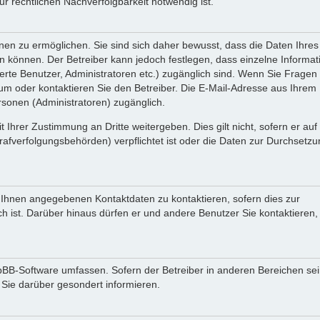
 rechtlichen Nachverfolgbarkeit notwendig ist.
en zu ermöglichen. Sie sind sich daher bewusst, dass die Daten Ihres 
ein können. Der Betreiber kann jedoch festlegen, dass einzelne Informa
rierte Benutzer, Administratoren etc.) zugänglich sind. Wenn Sie Fragen
oder kontaktieren Sie den Betreiber. Die E-Mail-Adresse aus Ihrem Pr
rsonen (Administratoren) zugänglich.
 Ihrer Zustimmung an Dritte weitergeben. Dies gilt nicht, sofern er au
rafverfolgungsbehörden) verpflichtet ist oder die Daten zur Durchsetz
n Ihnen angegebenen Kontaktdaten zu kontaktieren, sofern dies zur
ch ist. Darüber hinaus dürfen er und andere Benutzer Sie kontaktieren,
phpBB-Software umfassen. Sofern der Betreiber in anderen Bereichen se
 Sie darüber gesondert informieren.