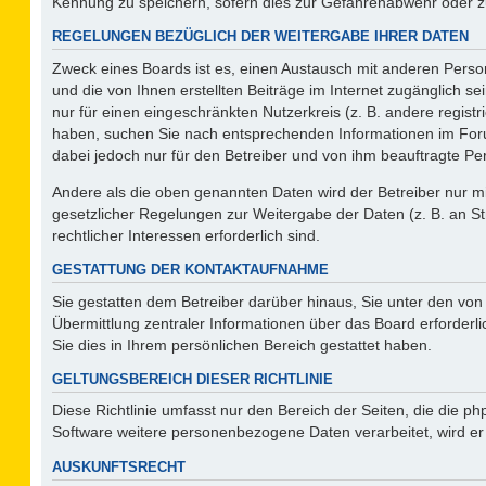
Kennung zu speichern, sofern dies zur Gefahrenabwehr oder zur
REGELUNGEN BEZÜGLICH DER WEITERGABE IHRER DATEN
Zweck eines Boards ist es, einen Austausch mit anderen Person
und die von Ihnen erstellten Beiträge im Internet zugänglich s
nur für einen eingeschränkten Nutzerkreis (z. B. andere regist
haben, suchen Sie nach entsprechenden Informationen im Forum 
dabei jedoch nur für den Betreiber und von ihm beauftragte Pe
Andere als die oben genannten Daten wird der Betreiber nur mit
gesetzlicher Regelungen zur Weitergabe der Daten (z. B. an St
rechtlicher Interessen erforderlich sind.
GESTATTUNG DER KONTAKTAUFNAHME
Sie gestatten dem Betreiber darüber hinaus, Sie unter den vo
Übermittlung zentraler Informationen über das Board erforderli
Sie dies in Ihrem persönlichen Bereich gestattet haben.
GELTUNGSBEREICH DIESER RICHTLINIE
Diese Richtlinie umfasst nur den Bereich der Seiten, die die 
Software weitere personenbezogene Daten verarbeitet, wird er
AUSKUNFTSRECHT