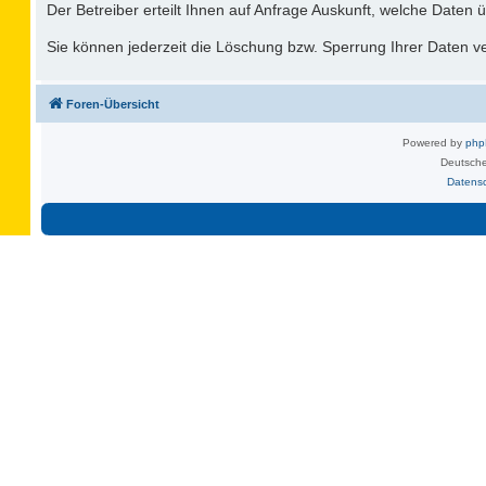
Der Betreiber erteilt Ihnen auf Anfrage Auskunft, welche Daten ü
Sie können jederzeit die Löschung bzw. Sperrung Ihrer Daten ver
Foren-Übersicht
Powered by
ph
Deutsche
Datens