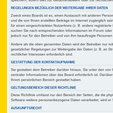
REGELUNGEN BEZÜGLICH DER WEITERGABE IHRER DATEN
Zweck eines Boards ist es, einen Austausch mit anderen Persone
und die von Ihnen erstellten Beiträge im Internet zugänglich se
für einen eingeschränkten Nutzerkreis (z. B. andere registriert
suchen Sie nach entsprechenden Informationen im Forum oder kon
jedoch nur für den Betreiber und von ihm beauftragte Personen 
Andere als die oben genannten Daten wird der Betreiber nur mit 
gesetzlicher Regelungen zur Weitergabe der Daten (z. B. an Str
rechtlicher Interessen erforderlich sind.
GESTATTUNG DER KONTAKTAUFNAHME
Sie gestatten dem Betreiber darüber hinaus, Sie unter den von
zentraler Informationen über das Board erforderlich ist. Darüber
Ihrem persönlichen Bereich gestattet haben.
GELTUNGSBEREICH DIESER RICHTLINIE
Diese Richtlinie umfasst nur den Bereich der Seiten, die die p
Software weitere personenbezogene Daten verarbeitet, wird er 
AUSKUNFTSRECHT