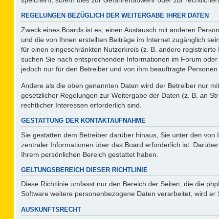
REGELUNGEN BEZÜGLICH DER WEITERGABE IHRER DATEN
Zweck eines Boards ist es, einen Austausch mit anderen Persone
und die von Ihnen erstellten Beiträge im Internet zugänglich se
für einen eingeschränkten Nutzerkreis (z. B. andere registriert
suchen Sie nach entsprechenden Informationen im Forum oder kon
jedoch nur für den Betreiber und von ihm beauftragte Personen 
Andere als die oben genannten Daten wird der Betreiber nur mit 
gesetzlicher Regelungen zur Weitergabe der Daten (z. B. an Str
rechtlicher Interessen erforderlich sind.
GESTATTUNG DER KONTAKTAUFNAHME
Sie gestatten dem Betreiber darüber hinaus, Sie unter den von
zentraler Informationen über das Board erforderlich ist. Darüber
Ihrem persönlichen Bereich gestattet haben.
GELTUNGSBEREICH DIESER RICHTLINIE
Diese Richtlinie umfasst nur den Bereich der Seiten, die die p
Software weitere personenbezogene Daten verarbeitet, wird er 
AUSKUNFTSRECHT