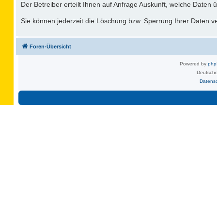
Der Betreiber erteilt Ihnen auf Anfrage Auskunft, welche Daten ü
Sie können jederzeit die Löschung bzw. Sperrung Ihrer Daten ver
Foren-Übersicht
Powered by
ph
Deutsche
Datens