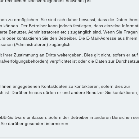
 rechtlichen Nachverfolgbarkeit notwendig ist.
en zu ermöglichen. Sie sind sich daher bewusst, dass die Daten Ihres 
ein können. Der Betreiber kann jedoch festlegen, dass einzelne Informa
rierte Benutzer, Administratoren etc.) zugänglich sind. Wenn Sie Fragen
oder kontaktieren Sie den Betreiber. Die E-Mail-Adresse aus Ihrem Pr
rsonen (Administratoren) zugänglich.
 Ihrer Zustimmung an Dritte weitergeben. Dies gilt nicht, sofern er au
rafverfolgungsbehörden) verpflichtet ist oder die Daten zur Durchsetz
n Ihnen angegebenen Kontaktdaten zu kontaktieren, sofern dies zur
ch ist. Darüber hinaus dürfen er und andere Benutzer Sie kontaktieren,
phpBB-Software umfassen. Sofern der Betreiber in anderen Bereichen se
 Sie darüber gesondert informieren.