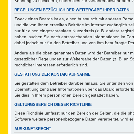
Kennung zu speichern, sofern dies zur Gefahrenabwehr oder zur
REGELUNGEN BEZÜGLICH DER WEITERGABE IHRER DATEN
Zweck eines Boards ist es, einen Austausch mit anderen Person
und die von Ihnen erstellten Beiträge im Internet zugänglich s
nur für einen eingeschränkten Nutzerkreis (z. B. andere regist
haben, suchen Sie nach entsprechenden Informationen im Forum 
dabei jedoch nur für den Betreiber und von ihm beauftragte Pe
Andere als die oben genannten Daten wird der Betreiber nur mit
gesetzlicher Regelungen zur Weitergabe der Daten (z. B. an St
rechtlicher Interessen erforderlich sind.
GESTATTUNG DER KONTAKTAUFNAHME
Sie gestatten dem Betreiber darüber hinaus, Sie unter den vo
Übermittlung zentraler Informationen über das Board erforderli
Sie dies in Ihrem persönlichen Bereich gestattet haben.
GELTUNGSBEREICH DIESER RICHTLINIE
Diese Richtlinie umfasst nur den Bereich der Seiten, die die 
Software weitere personenbezogene Daten verarbeitet, wird er
AUSKUNFTSRECHT