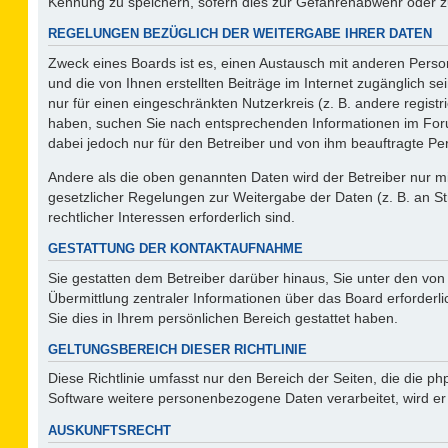
Kennung zu speichern, sofern dies zur Gefahrenabwehr oder zur
REGELUNGEN BEZÜGLICH DER WEITERGABE IHRER DATEN
Zweck eines Boards ist es, einen Austausch mit anderen Person
und die von Ihnen erstellten Beiträge im Internet zugänglich s
nur für einen eingeschränkten Nutzerkreis (z. B. andere regist
haben, suchen Sie nach entsprechenden Informationen im Forum 
dabei jedoch nur für den Betreiber und von ihm beauftragte Pe
Andere als die oben genannten Daten wird der Betreiber nur mit
gesetzlicher Regelungen zur Weitergabe der Daten (z. B. an St
rechtlicher Interessen erforderlich sind.
GESTATTUNG DER KONTAKTAUFNAHME
Sie gestatten dem Betreiber darüber hinaus, Sie unter den vo
Übermittlung zentraler Informationen über das Board erforderli
Sie dies in Ihrem persönlichen Bereich gestattet haben.
GELTUNGSBEREICH DIESER RICHTLINIE
Diese Richtlinie umfasst nur den Bereich der Seiten, die die 
Software weitere personenbezogene Daten verarbeitet, wird er
AUSKUNFTSRECHT