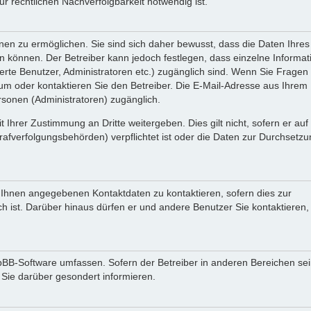
 rechtlichen Nachverfolgbarkeit notwendig ist.
en zu ermöglichen. Sie sind sich daher bewusst, dass die Daten Ihres 
ein können. Der Betreiber kann jedoch festlegen, dass einzelne Informa
rierte Benutzer, Administratoren etc.) zugänglich sind. Wenn Sie Fragen
oder kontaktieren Sie den Betreiber. Die E-Mail-Adresse aus Ihrem Pr
rsonen (Administratoren) zugänglich.
 Ihrer Zustimmung an Dritte weitergeben. Dies gilt nicht, sofern er au
rafverfolgungsbehörden) verpflichtet ist oder die Daten zur Durchsetz
n Ihnen angegebenen Kontaktdaten zu kontaktieren, sofern dies zur
ch ist. Darüber hinaus dürfen er und andere Benutzer Sie kontaktieren,
phpBB-Software umfassen. Sofern der Betreiber in anderen Bereichen se
 Sie darüber gesondert informieren.