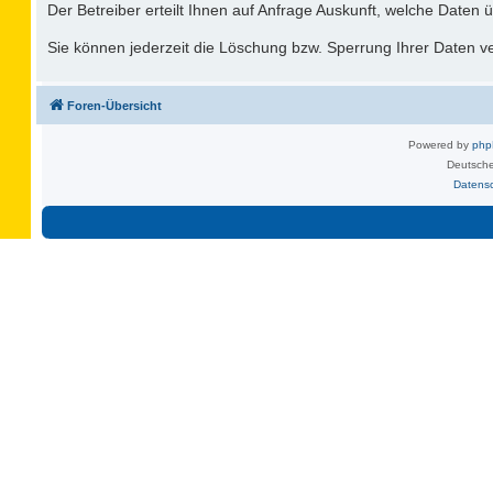
Der Betreiber erteilt Ihnen auf Anfrage Auskunft, welche Daten ü
Sie können jederzeit die Löschung bzw. Sperrung Ihrer Daten ver
Foren-Übersicht
Powered by
ph
Deutsche
Datens