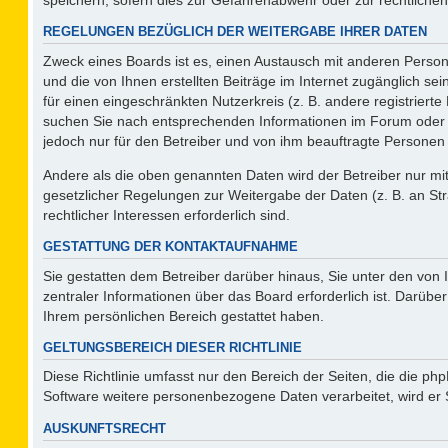
REGELUNGEN BEZÜGLICH DER WEITERGABE IHRER DATEN
Zweck eines Boards ist es, einen Austausch mit anderen Persone
und die von Ihnen erstellten Beiträge im Internet zugänglich se
für einen eingeschränkten Nutzerkreis (z. B. andere registriert
suchen Sie nach entsprechenden Informationen im Forum oder kon
jedoch nur für den Betreiber und von ihm beauftragte Personen 
Andere als die oben genannten Daten wird der Betreiber nur mit 
gesetzlicher Regelungen zur Weitergabe der Daten (z. B. an Str
rechtlicher Interessen erforderlich sind.
GESTATTUNG DER KONTAKTAUFNAHME
Sie gestatten dem Betreiber darüber hinaus, Sie unter den von
zentraler Informationen über das Board erforderlich ist. Darüber
Ihrem persönlichen Bereich gestattet haben.
GELTUNGSBEREICH DIESER RICHTLINIE
Diese Richtlinie umfasst nur den Bereich der Seiten, die die p
Software weitere personenbezogene Daten verarbeitet, wird er 
AUSKUNFTSRECHT