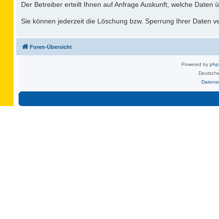
Der Betreiber erteilt Ihnen auf Anfrage Auskunft, welche Daten ü
Sie können jederzeit die Löschung bzw. Sperrung Ihrer Daten ver
Foren-Übersicht
Powered by
ph
Deutsche
Datens