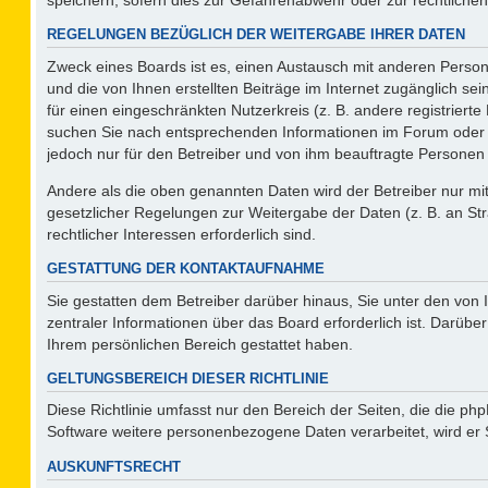
REGELUNGEN BEZÜGLICH DER WEITERGABE IHRER DATEN
Zweck eines Boards ist es, einen Austausch mit anderen Persone
und die von Ihnen erstellten Beiträge im Internet zugänglich se
für einen eingeschränkten Nutzerkreis (z. B. andere registriert
suchen Sie nach entsprechenden Informationen im Forum oder kon
jedoch nur für den Betreiber und von ihm beauftragte Personen 
Andere als die oben genannten Daten wird der Betreiber nur mit 
gesetzlicher Regelungen zur Weitergabe der Daten (z. B. an Str
rechtlicher Interessen erforderlich sind.
GESTATTUNG DER KONTAKTAUFNAHME
Sie gestatten dem Betreiber darüber hinaus, Sie unter den von
zentraler Informationen über das Board erforderlich ist. Darüber
Ihrem persönlichen Bereich gestattet haben.
GELTUNGSBEREICH DIESER RICHTLINIE
Diese Richtlinie umfasst nur den Bereich der Seiten, die die p
Software weitere personenbezogene Daten verarbeitet, wird er 
AUSKUNFTSRECHT