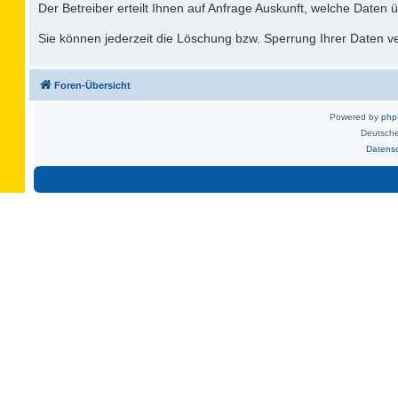
Der Betreiber erteilt Ihnen auf Anfrage Auskunft, welche Daten ü
Sie können jederzeit die Löschung bzw. Sperrung Ihrer Daten ver
Foren-Übersicht
Powered by
ph
Deutsche
Datens