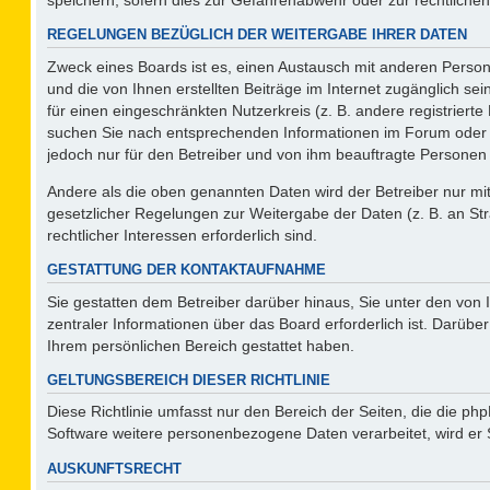
REGELUNGEN BEZÜGLICH DER WEITERGABE IHRER DATEN
Zweck eines Boards ist es, einen Austausch mit anderen Persone
und die von Ihnen erstellten Beiträge im Internet zugänglich se
für einen eingeschränkten Nutzerkreis (z. B. andere registriert
suchen Sie nach entsprechenden Informationen im Forum oder kon
jedoch nur für den Betreiber und von ihm beauftragte Personen 
Andere als die oben genannten Daten wird der Betreiber nur mit 
gesetzlicher Regelungen zur Weitergabe der Daten (z. B. an Str
rechtlicher Interessen erforderlich sind.
GESTATTUNG DER KONTAKTAUFNAHME
Sie gestatten dem Betreiber darüber hinaus, Sie unter den von
zentraler Informationen über das Board erforderlich ist. Darüber
Ihrem persönlichen Bereich gestattet haben.
GELTUNGSBEREICH DIESER RICHTLINIE
Diese Richtlinie umfasst nur den Bereich der Seiten, die die p
Software weitere personenbezogene Daten verarbeitet, wird er 
AUSKUNFTSRECHT