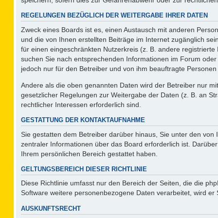
REGELUNGEN BEZÜGLICH DER WEITERGABE IHRER DATEN
Zweck eines Boards ist es, einen Austausch mit anderen Persone
und die von Ihnen erstellten Beiträge im Internet zugänglich se
für einen eingeschränkten Nutzerkreis (z. B. andere registriert
suchen Sie nach entsprechenden Informationen im Forum oder kon
jedoch nur für den Betreiber und von ihm beauftragte Personen 
Andere als die oben genannten Daten wird der Betreiber nur mit 
gesetzlicher Regelungen zur Weitergabe der Daten (z. B. an Str
rechtlicher Interessen erforderlich sind.
GESTATTUNG DER KONTAKTAUFNAHME
Sie gestatten dem Betreiber darüber hinaus, Sie unter den von
zentraler Informationen über das Board erforderlich ist. Darüber
Ihrem persönlichen Bereich gestattet haben.
GELTUNGSBEREICH DIESER RICHTLINIE
Diese Richtlinie umfasst nur den Bereich der Seiten, die die p
Software weitere personenbezogene Daten verarbeitet, wird er 
AUSKUNFTSRECHT