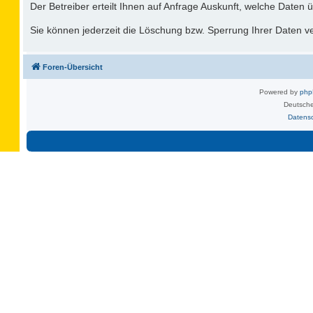
Der Betreiber erteilt Ihnen auf Anfrage Auskunft, welche Daten ü
Sie können jederzeit die Löschung bzw. Sperrung Ihrer Daten ver
Foren-Übersicht
Powered by
ph
Deutsche
Datens