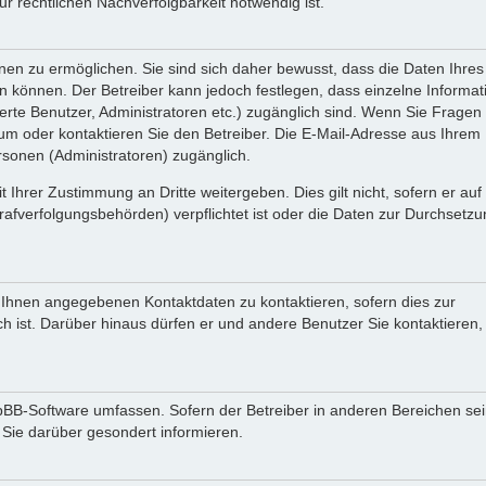
 rechtlichen Nachverfolgbarkeit notwendig ist.
en zu ermöglichen. Sie sind sich daher bewusst, dass die Daten Ihres 
ein können. Der Betreiber kann jedoch festlegen, dass einzelne Informa
rierte Benutzer, Administratoren etc.) zugänglich sind. Wenn Sie Fragen
oder kontaktieren Sie den Betreiber. Die E-Mail-Adresse aus Ihrem Pr
rsonen (Administratoren) zugänglich.
 Ihrer Zustimmung an Dritte weitergeben. Dies gilt nicht, sofern er au
rafverfolgungsbehörden) verpflichtet ist oder die Daten zur Durchsetz
n Ihnen angegebenen Kontaktdaten zu kontaktieren, sofern dies zur
ch ist. Darüber hinaus dürfen er und andere Benutzer Sie kontaktieren,
phpBB-Software umfassen. Sofern der Betreiber in anderen Bereichen se
 Sie darüber gesondert informieren.