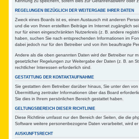
Kennung zu speichern, sofern dies zur Gefahrenabwehr oder zur
REGELUNGEN BEZÜGLICH DER WEITERGABE IHRER DATEN
Zweck eines Boards ist es, einen Austausch mit anderen Person
und die von Ihnen erstellten Beiträge im Internet zugänglich s
nur für einen eingeschränkten Nutzerkreis (z. B. andere regist
haben, suchen Sie nach entsprechenden Informationen im Forum 
dabei jedoch nur für den Betreiber und von ihm beauftragte Pe
Andere als die oben genannten Daten wird der Betreiber nur mit
gesetzlicher Regelungen zur Weitergabe der Daten (z. B. an St
rechtlicher Interessen erforderlich sind.
GESTATTUNG DER KONTAKTAUFNAHME
Sie gestatten dem Betreiber darüber hinaus, Sie unter den vo
Übermittlung zentraler Informationen über das Board erforderli
Sie dies in Ihrem persönlichen Bereich gestattet haben.
GELTUNGSBEREICH DIESER RICHTLINIE
Diese Richtlinie umfasst nur den Bereich der Seiten, die die 
Software weitere personenbezogene Daten verarbeitet, wird er
AUSKUNFTSRECHT