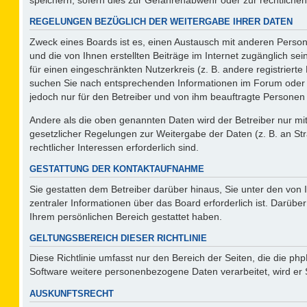
REGELUNGEN BEZÜGLICH DER WEITERGABE IHRER DATEN
Zweck eines Boards ist es, einen Austausch mit anderen Persone
und die von Ihnen erstellten Beiträge im Internet zugänglich se
für einen eingeschränkten Nutzerkreis (z. B. andere registriert
suchen Sie nach entsprechenden Informationen im Forum oder kon
jedoch nur für den Betreiber und von ihm beauftragte Personen 
Andere als die oben genannten Daten wird der Betreiber nur mit 
gesetzlicher Regelungen zur Weitergabe der Daten (z. B. an Str
rechtlicher Interessen erforderlich sind.
GESTATTUNG DER KONTAKTAUFNAHME
Sie gestatten dem Betreiber darüber hinaus, Sie unter den von
zentraler Informationen über das Board erforderlich ist. Darüber
Ihrem persönlichen Bereich gestattet haben.
GELTUNGSBEREICH DIESER RICHTLINIE
Diese Richtlinie umfasst nur den Bereich der Seiten, die die p
Software weitere personenbezogene Daten verarbeitet, wird er 
AUSKUNFTSRECHT