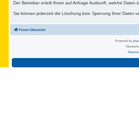
Der Betreiber erteilt Ihnen auf Anfrage Auskunft, welche Daten ü
Sie können jederzeit die Löschung bzw. Sperrung Ihrer Daten ver
Foren-Übersicht
Powered by
ph
Deutsche
Datens