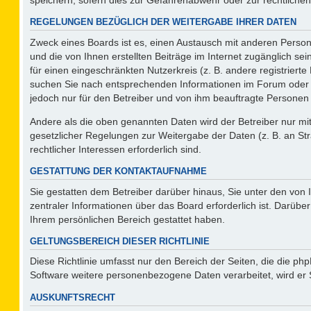
REGELUNGEN BEZÜGLICH DER WEITERGABE IHRER DATEN
Zweck eines Boards ist es, einen Austausch mit anderen Persone
und die von Ihnen erstellten Beiträge im Internet zugänglich se
für einen eingeschränkten Nutzerkreis (z. B. andere registriert
suchen Sie nach entsprechenden Informationen im Forum oder kon
jedoch nur für den Betreiber und von ihm beauftragte Personen 
Andere als die oben genannten Daten wird der Betreiber nur mit 
gesetzlicher Regelungen zur Weitergabe der Daten (z. B. an Str
rechtlicher Interessen erforderlich sind.
GESTATTUNG DER KONTAKTAUFNAHME
Sie gestatten dem Betreiber darüber hinaus, Sie unter den von
zentraler Informationen über das Board erforderlich ist. Darüber
Ihrem persönlichen Bereich gestattet haben.
GELTUNGSBEREICH DIESER RICHTLINIE
Diese Richtlinie umfasst nur den Bereich der Seiten, die die p
Software weitere personenbezogene Daten verarbeitet, wird er 
AUSKUNFTSRECHT