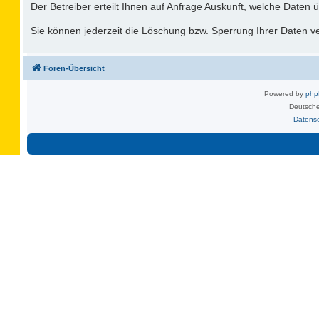
Der Betreiber erteilt Ihnen auf Anfrage Auskunft, welche Daten ü
Sie können jederzeit die Löschung bzw. Sperrung Ihrer Daten ver
Foren-Übersicht
Powered by
ph
Deutsche
Datens