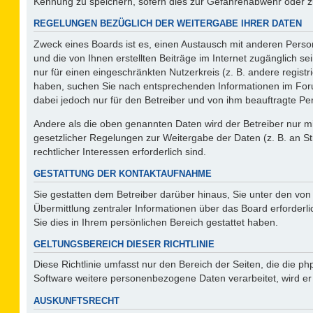
Kennung zu speichern, sofern dies zur Gefahrenabwehr oder zur
REGELUNGEN BEZÜGLICH DER WEITERGABE IHRER DATEN
Zweck eines Boards ist es, einen Austausch mit anderen Person
und die von Ihnen erstellten Beiträge im Internet zugänglich s
nur für einen eingeschränkten Nutzerkreis (z. B. andere regist
haben, suchen Sie nach entsprechenden Informationen im Forum 
dabei jedoch nur für den Betreiber und von ihm beauftragte Pe
Andere als die oben genannten Daten wird der Betreiber nur mit
gesetzlicher Regelungen zur Weitergabe der Daten (z. B. an St
rechtlicher Interessen erforderlich sind.
GESTATTUNG DER KONTAKTAUFNAHME
Sie gestatten dem Betreiber darüber hinaus, Sie unter den vo
Übermittlung zentraler Informationen über das Board erforderli
Sie dies in Ihrem persönlichen Bereich gestattet haben.
GELTUNGSBEREICH DIESER RICHTLINIE
Diese Richtlinie umfasst nur den Bereich der Seiten, die die 
Software weitere personenbezogene Daten verarbeitet, wird er
AUSKUNFTSRECHT