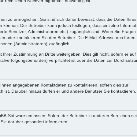
 rechtlichen Nachverfolgbarkeit notwendig ist.
en zu ermöglichen. Sie sind sich daher bewusst, dass die Daten Ihres 
ein können. Der Betreiber kann jedoch festlegen, dass einzelne Informa
rierte Benutzer, Administratoren etc.) zugänglich sind. Wenn Sie Fragen
oder kontaktieren Sie den Betreiber. Die E-Mail-Adresse aus Ihrem Pr
rsonen (Administratoren) zugänglich.
 Ihrer Zustimmung an Dritte weitergeben. Dies gilt nicht, sofern er au
rafverfolgungsbehörden) verpflichtet ist oder die Daten zur Durchsetz
n Ihnen angegebenen Kontaktdaten zu kontaktieren, sofern dies zur
ch ist. Darüber hinaus dürfen er und andere Benutzer Sie kontaktieren,
phpBB-Software umfassen. Sofern der Betreiber in anderen Bereichen se
 Sie darüber gesondert informieren.