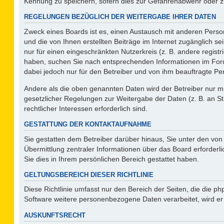
Kennung zu speichern, sofern dies zur Gefahrenabwehr oder zur
REGELUNGEN BEZÜGLICH DER WEITERGABE IHRER DATEN
Zweck eines Boards ist es, einen Austausch mit anderen Person
und die von Ihnen erstellten Beiträge im Internet zugänglich s
nur für einen eingeschränkten Nutzerkreis (z. B. andere regist
haben, suchen Sie nach entsprechenden Informationen im Forum 
dabei jedoch nur für den Betreiber und von ihm beauftragte Pe
Andere als die oben genannten Daten wird der Betreiber nur mit
gesetzlicher Regelungen zur Weitergabe der Daten (z. B. an St
rechtlicher Interessen erforderlich sind.
GESTATTUNG DER KONTAKTAUFNAHME
Sie gestatten dem Betreiber darüber hinaus, Sie unter den vo
Übermittlung zentraler Informationen über das Board erforderli
Sie dies in Ihrem persönlichen Bereich gestattet haben.
GELTUNGSBEREICH DIESER RICHTLINIE
Diese Richtlinie umfasst nur den Bereich der Seiten, die die 
Software weitere personenbezogene Daten verarbeitet, wird er
AUSKUNFTSRECHT