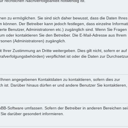
 rechtlichen Nachverfolgbarkeit notwendig ist.
en zu ermöglichen. Sie sind sich daher bewusst, dass die Daten Ihres 
ein können. Der Betreiber kann jedoch festlegen, dass einzelne Informa
rierte Benutzer, Administratoren etc.) zugänglich sind. Wenn Sie Fragen
oder kontaktieren Sie den Betreiber. Die E-Mail-Adresse aus Ihrem Pr
rsonen (Administratoren) zugänglich.
 Ihrer Zustimmung an Dritte weitergeben. Dies gilt nicht, sofern er au
rafverfolgungsbehörden) verpflichtet ist oder die Daten zur Durchsetz
n Ihnen angegebenen Kontaktdaten zu kontaktieren, sofern dies zur
ch ist. Darüber hinaus dürfen er und andere Benutzer Sie kontaktieren,
phpBB-Software umfassen. Sofern der Betreiber in anderen Bereichen se
 Sie darüber gesondert informieren.